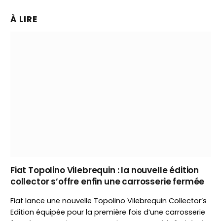
À LIRE
Fiat Topolino Vilebrequin : la nouvelle édition
collector s’offre enfin une carrosserie fermée
Fiat lance une nouvelle Topolino Vilebrequin Collector’s
Edition équipée pour la première fois d’une carrosserie