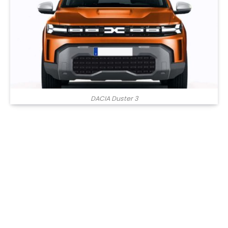
DACIA Duster 3