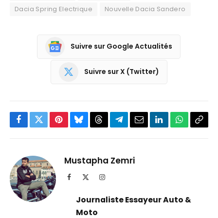
Dacia Spring Electrique
Nouvelle Dacia Sandero
Suivre sur Google Actualités
Suivre sur X (Twitter)
Facebook
Twitter
Pinterest
Bluesky
Threads
Partager
Email
LinkedIn
WhatsApp
Copi
sur
le
Telegram
lien
Mustapha Zemri
Facebook
X
Instagram
(Twitter)
Journaliste Essayeur Auto &
Moto