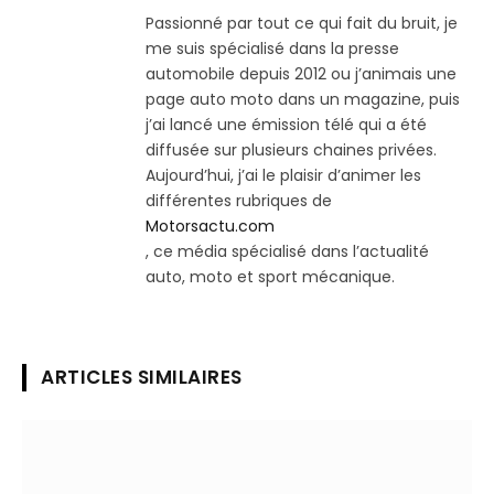
Passionné par tout ce qui fait du bruit, je
me suis spécialisé dans la presse
automobile depuis 2012 ou j’animais une
page auto moto dans un magazine, puis
j’ai lancé une émission télé qui a été
diffusée sur plusieurs chaines privées.
Aujourd’hui, j’ai le plaisir d’animer les
différentes rubriques de
Motorsactu.com
, ce média spécialisé dans l’actualité
auto, moto et sport mécanique.
ARTICLES SIMILAIRES