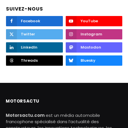
SUIVEZ-NOUS
Facebook
YouTube
Twitter
Instagram
LinkedIn
Mastodon
Threads
Bluesky
MOTORSACTU
Motorsactu.com
est un média automobile
francophone spécialisé dans l’actualité des
constructeurs, les innovations technologiques, les