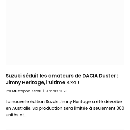
Suzuki séduit les amateurs de DACIA Duster :
Jimny Heritage, l’ultime 4×4 !
Par
Mustapha Zemri
9 mars 2023
La nouvelle édition Suzuki Jimny Heritage a été dévoilée
en Australie. Sa production sera limitée à seulement 300
unités et…