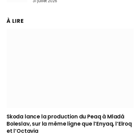
31 juillet 2026
À LIRE
Skoda lance la production du Peaq à Mladá
Boleslav, sur la même ligne que l’Enyaq, l’Elroq
et l’Octavia