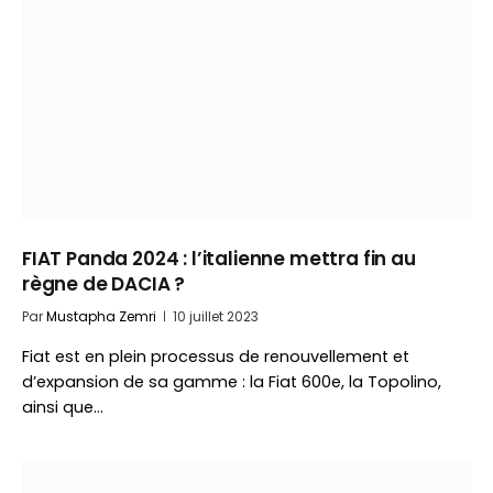
FIAT Panda 2024 : l’italienne mettra fin au
règne de DACIA ?
Par
Mustapha Zemri
10 juillet 2023
Fiat est en plein processus de renouvellement et
d’expansion de sa gamme : la Fiat 600e, la Topolino,
ainsi que…