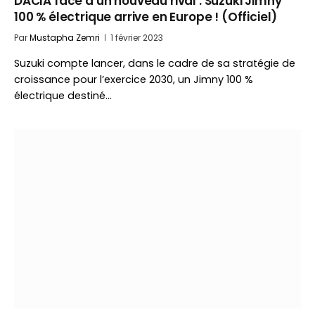
DACIA face à un nouveau rival : Suzuki Jimny
100 % électrique arrive en Europe ! (Officiel)
Par
Mustapha Zemri
1 février 2023
Suzuki compte lancer, dans le cadre de sa stratégie de
croissance pour l’exercice 2030, un Jimny 100 %
électrique destiné…