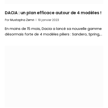
DACIA : un plan efficace autour de 4 modèles !
Par
Mustapha Zemri
19 janvier 2023
En moins de 15 mois, Dacia a lancé sa nouvelle gamme
désormais forte de 4 modèles piliers : Sandero, Spring,…