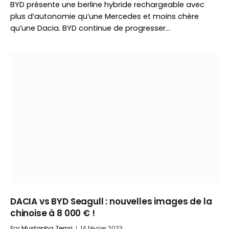
BYD présente une berline hybride rechargeable avec
plus d’autonomie qu’une Mercedes et moins chère
qu’une Dacia. BYD continue de progresser…
DACIA vs BYD Seagull : nouvelles images de la
chinoise à 8 000 € !
Par
Mustapha Zemri
14 février 2023