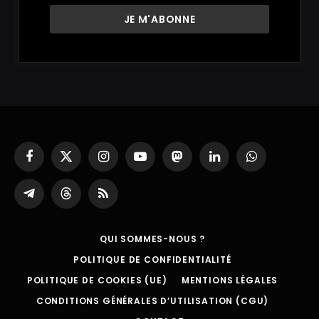
Facebook
X
Instagram
YouTube
Mastodon
LinkedIn
WhatsApp
(Twitter)
Partager
Threads
RSS
sur
Telegram
QUI SOMMES-NOUS ?
POLITIQUE DE CONFIDENTIALITÉ
POLITIQUE DE COOKIES (UE)
MENTIONS LÉGALES
CONDITIONS GÉNÉRALES D’UTILISATION (CGU)