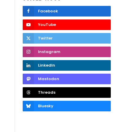
Facebook
YouTube
Twitter
Instagram
LinkedIn
Mastodon
Threads
Bluesky