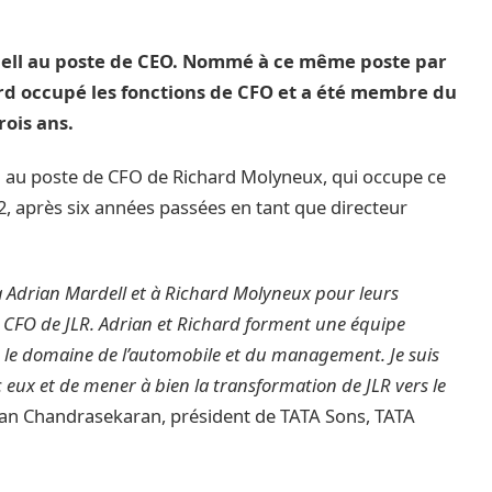
dell au poste de CEO. Nommé à ce même poste par
ord occupé les fonctions de CFO et a été membre du
rois ans.
au poste de CFO de Richard Molyneux, qui occupe ce
, après six années passées en tant que directeur
 à Adrian Mardell et à Richard Molyneux pour leurs
 CFO de JLR. Adrian et Richard forment une équipe
s le domaine de l’automobile et du management. Je suis
eux et de mener à bien la transformation de JLR vers le
ajan Chandrasekaran, président de TATA Sons, TATA