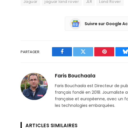
Jaguar
jaguar land rover
JLR
Land Rover
Suivre sur Google Ac
PARTAGER.
Facebook
Twitter
Pinterest
B
Faris Bouchaala
Faris Bouchaala est Directeur de pu
français fondé en 2018. Journaliste a
française et européenne, avec un focu
les technologies embarquées.
ARTICLES SIMILAIRES