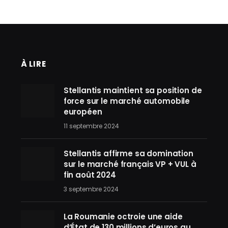
À LIRE
Stellantis maintient sa position de
force sur le marché automobile
européen
11 septembre 2024
Stellantis affirme sa domination
sur le marché français VP + VUL à
fin août 2024
3 septembre 2024
La Roumanie octroie une aide
d’État de 130 millions d’euros au