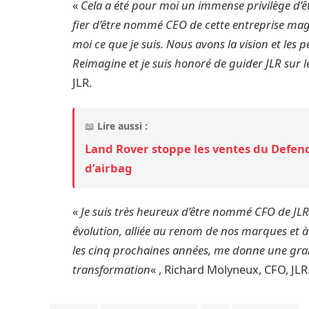
«
Cela a été pour moi un immense privilège d’êtr
fier d’être nommé CEO de cette entreprise magn
moi ce que je suis. Nous avons la vision et les
Reimagine et je suis honoré de guider JLR sur l
JLR.
📖
Lire aussi :
Land Rover stoppe les ventes du Defen
d’airbag
«
Je suis très heureux d’être nommé CFO de JLR.
évolution, alliée au renom de nos marques et à 
les cinq prochaines années, me donne une gran
transformation
« , Richard Molyneux, CFO, JLR