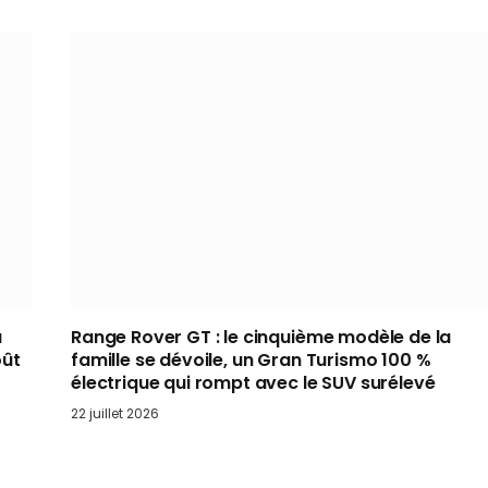
à
Range Rover GT : le cinquième modèle de la
oût
famille se dévoile, un Gran Turismo 100 %
électrique qui rompt avec le SUV surélevé
22 juillet 2026