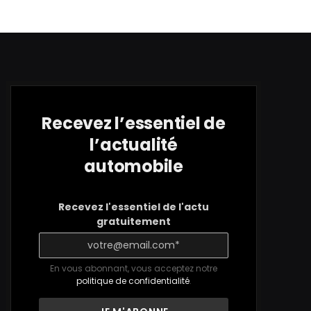
Recevez l’essentiel de
l’actualité
automobile
Recevez l'essentiel de l'actu
gratuitement
En vous abonnant, vous acceptez notre
politique de confidentialité
.