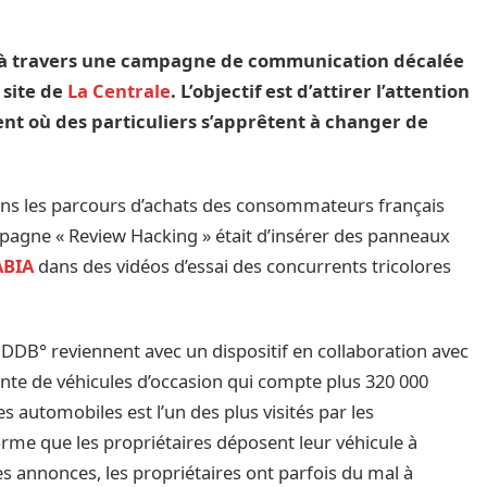
is à travers une campagne de communication décalée
 site de
La Centrale
. L’objectif est d’attirer l’attention
nt où des particuliers s’apprêtent à changer de
 dans les parcours d’achats des consommateurs français
mpagne « Review Hacking » était d’insérer des panneaux
ABIA
dans des vidéos d’essai des concurrents tricolores
 DDB° reviennent avec un dispositif en collaboration avec
vente de véhicules d’occasion qui compte plus 320 000
s automobiles est l’un des plus visités par les
forme que les propriétaires déposent leur véhicule à
es annonces, les propriétaires ont parfois du mal à