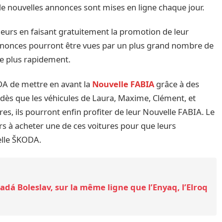
 de nouvelles annonces sont mises en ligne chaque jour.
deurs en faisant gratuitement la promotion de leur
annonces pourront être vues par un plus grand nombre de
re plus rapidement.
A de mettre en avant la
Nouvelle FABIA
grâce à des
 dès que les véhicules de Laura, Maxime, Clément, et
es, ils pourront enfin profiter de leur Nouvelle FABIA. Le
 à acheter une de ces voitures pour que leurs
elle ŠKODA.
dá Boleslav, sur la même ligne que l’Enyaq, l’Elroq