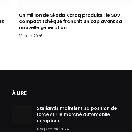
Un million de Skoda Karoq produits : le SUV
et
compact tchèque franchit un cap avant sa
nouvelle génération
18 juillet 2026
À LIRE
Stellantis maintient sa position de
force sur le marché automobile
européen
11 septembre 2024