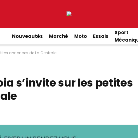
Sport
Nouveautés
Marché
Moto
Essais
Mécaniq
petites annonces de La Centrale
a s’invite sur les petites
ale