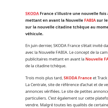
SKODA
France s’illustre une nouvelle fo
mettant en avant la Nouvelle
FABIA
sur le
sur la nouvelle citadine tchèque au mome
véhicule.
En juin dernier, SKODA France s’était invité
avec la Nouvelle FABIA. Le concept de la ca
publicitaires mettant en avant la
Nouvelle F
de la citadine tchèque.
Trois mois plus tard,
SKODA France
et Track
La Centrale, site de référence d’achat et de 
annonces vérifiées. Le site de petites annonce
particuliers. C’est également sur cette plate
vendre. Malgré toutes les qualités de certain