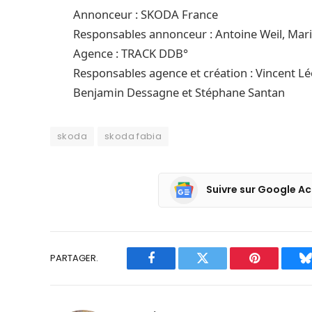
Annonceur : SKODA France
Responsables annonceur : Antoine Weil, Mari
Agence : TRACK DDB°
Responsables agence et création : Vincent Léor
Benjamin Dessagne et Stéphane Santan
skoda
skoda fabia
Suivre sur Google Ac
PARTAGER.
Facebook
Twitter
Pinterest
B