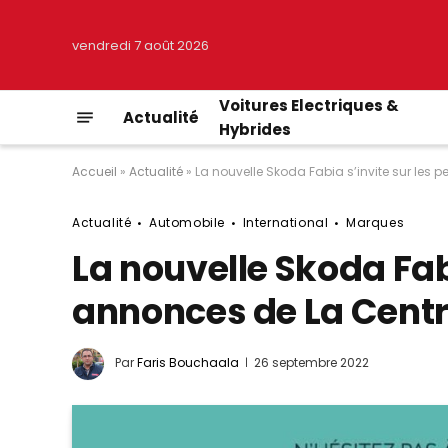
vendredi 7 août 2026
Voitures Electriques &
Actualité
Hybrides
Accueil
»
Actualité
»
La nouvelle Skoda Fabia s’invite sur les 
Actualité
Automobile
International
Marques
La nouvelle Skoda Fabi
annonces de La Centr
Par
Faris Bouchaala
26 septembre 2022