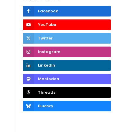
Facebook
YouTube
Twitter
Instagram
LinkedIn
Mastodon
Threads
Bluesky