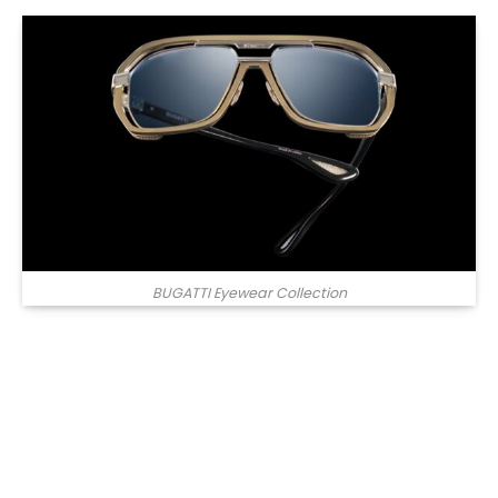
BUGATTI Eyewear Collection