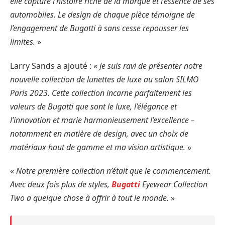
elle capture l’histoire riche de la marque et l’essence de ses
automobiles. Le design de chaque pièce témoigne de
l’engagement de Bugatti à sans cesse repousser les
limites.
»
Larry Sands a ajouté : «
Je suis ravi de présenter notre
nouvelle collection de lunettes de luxe au salon SILMO
Paris 2023. Cette collection incarne parfaitement les
valeurs de Bugatti que sont le luxe, l’élégance et
l’innovation et marie harmonieusement l’excellence –
notamment en matière de design, avec un choix de
matériaux haut de gamme et ma vision artistique.
»
«
Notre première collection n’était que le commencement.
Avec deux fois plus de styles,
Bugatti
Eyewear Collection
Two a quelque chose à offrir à tout le monde.
»