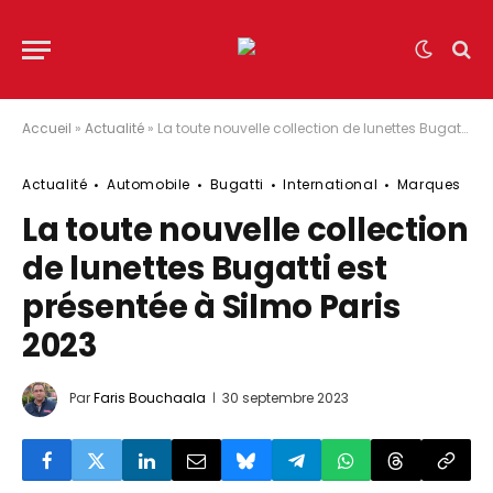
Accueil
»
Actualité
»
La toute nouvelle collection de lunettes Bugatti est présentée à Silmo Paris 2023
Actualité
Automobile
Bugatti
International
Marques
La toute nouvelle collection
de lunettes Bugatti est
présentée à Silmo Paris
2023
Par
Faris Bouchaala
30 septembre 2023