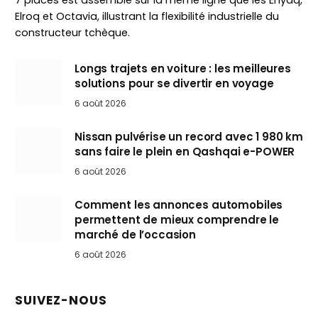
7 places est assemblé sur la même ligne que les Enyaq,
Elroq et Octavia, illustrant la flexibilité industrielle du
constructeur tchèque.
Longs trajets en voiture : les meilleures
solutions pour se divertir en voyage
6 août 2026
Nissan pulvérise un record avec 1 980 km
sans faire le plein en Qashqai e-POWER
6 août 2026
Comment les annonces automobiles
permettent de mieux comprendre le
marché de l’occasion
6 août 2026
SUIVEZ-NOUS