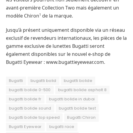
avant-première Collection Two mais également un
1
modèle Chiron
de la marque.
Jusqu’à présent uniquement disponible via un réseau
exclusif de revendeurs internationaux, les pièces de la
gamme exclusive de lunettes Bugatti seront
également disponibles sur le nouvel e-shop de
Bugatti Eyewear : www.bugattieyewear.com.
Bugatti
bugatti bolid
bugatti bolide
bugatti bolide 0-500
bugatti bolide asphalt 8
bugatti bolide fr
bugatti bolide in dubai
bugatti bolide sound
bugatti bolide test
bugatti bolide top speed
Bugatti Chiron
Bugatti Eyewear
bugatti race