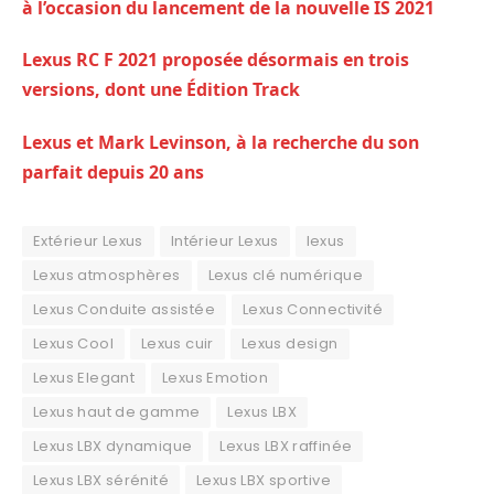
à l’occasion du lancement de la nouvelle IS 2021
Lexus RC F 2021 proposée désormais en trois
versions, dont une Édition Track
Lexus et Mark Levinson, à la recherche du son
parfait depuis 20 ans
Extérieur Lexus
Intérieur Lexus
lexus
Lexus atmosphères
Lexus clé numérique
Lexus Conduite assistée
Lexus Connectivité
Lexus Cool
Lexus cuir
Lexus design
Lexus Elegant
Lexus Emotion
Lexus haut de gamme
Lexus LBX
Lexus LBX dynamique
Lexus LBX raffinée
Lexus LBX sérénité
Lexus LBX sportive