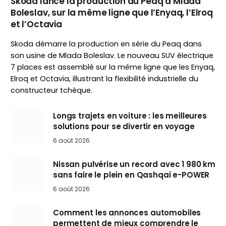
Skoda lance la production du Peaq à Mladá
Boleslav, sur la même ligne que l’Enyaq, l’Elroq
et l’Octavia
Skoda démarre la production en série du Peaq dans
son usine de Mlada Boleslav. Le nouveau SUV électrique
7 places est assemblé sur la même ligne que les Enyaq,
Elroq et Octavia, illustrant la flexibilité industrielle du
constructeur tchèque.
Longs trajets en voiture : les meilleures
solutions pour se divertir en voyage
6 août 2026
Nissan pulvérise un record avec 1 980 km
sans faire le plein en Qashqai e-POWER
6 août 2026
Comment les annonces automobiles
permettent de mieux comprendre le