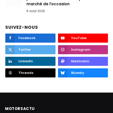
marché de l’occasion
6 août 2026
SUIVEZ-NOUS
Facebook
YouTube
Twitter
Instagram
LinkedIn
Mastodon
Threads
Bluesky
MOTORSACTU