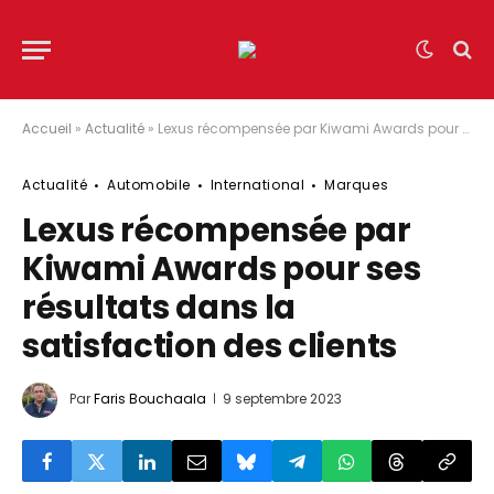
Accueil
»
Actualité
»
Lexus récompensée par Kiwami Awards pour ses résultats dans la satisfaction des clients
Actualité
Automobile
International
Marques
Lexus récompensée par
Kiwami Awards pour ses
résultats dans la
satisfaction des clients
Par
Faris Bouchaala
9 septembre 2023