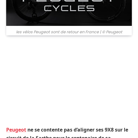
les vélos Peugeot sont de retour en France
| © Peugeot
Peugeot
ne se contente pas d’aligner ses 9X8 sur le
circuit de la Sarthe pour le centenaire de sa