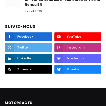
Renault 5
7 août 2026
SUIVEZ-NOUS
Facebook
YouTube
Twitter
Instagram
LinkedIn
Mastodon
Threads
Bluesky
MOTORSACTU