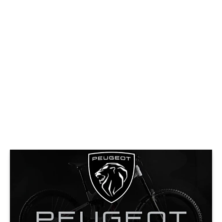
© Peugeot