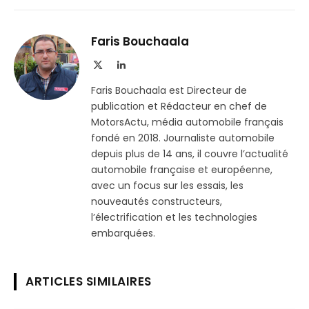
sur
le
Telegram
lien
Faris Bouchaala
X
LinkedIn
(Twitter)
Faris Bouchaala est Directeur de
publication et Rédacteur en chef de
MotorsActu, média automobile français
fondé en 2018. Journaliste automobile
depuis plus de 14 ans, il couvre l’actualité
automobile française et européenne,
avec un focus sur les essais, les
nouveautés constructeurs,
l’électrification et les technologies
embarquées.
ARTICLES SIMILAIRES