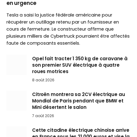
en urgence
Tesla a saisi la justice fédérale américaine pour
récupérer un outillage retenu par un fournisseur en
cours de fermeture. Le constructeur affirme que
plusieurs milliers de Cybertruck pourraient être affectés
faute de composants essentiels.
Opel fait tracter 1 350 kg de caravane à
son premier SUV électrique à quatre
roues motrices
8 août 2026
Citroën montrera sa 2CV électrique au
Mondial de Paris pendant que BMW et
Mini désertent le salon
7 août 2026
Cette citadine électrique chinoise arrive
en France sous les 21 000 euros et vise la