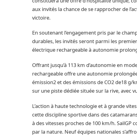
constituera une offre d’hospitalité unique,
aux invités la chance de se rapprocher de l’
victoire.
En soutenant l’engagement pris par le champi
durables, les invités seront parmi les premie
électrique rechargeable à autonomie prolongé
Offrant jusqu’à 113 km d’autonomie en mode 
rechargeable offre une autonomie prolongée
émission2 et des émissions de CO2 de18 g/km.
sur une piste dédiée située sur la rive, avec v
L’action à haute technologie et à grande vite
cette discipline sportive dans des catamarans 
à des vitesses proches de 100 km/h. SailGP c
par la nature. Neuf équipes nationales s’affr