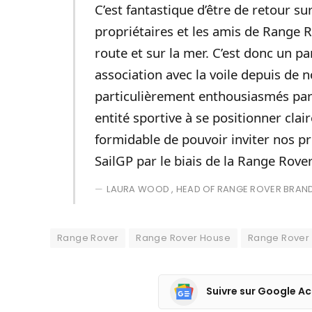
C’est fantastique d’être de retour su
propriétaires et les amis de Range R
route et sur la mer. C’est donc un p
association avec la voile depuis d
particulièrement enthousiasmés par
entité sportive à se positionner clai
formidable de pouvoir inviter nos pr
SailGP par le biais de la Range Rove
LAURA WOOD , HEAD OF RANGE ROVER BRAND
Range Rover
Range Rover House
Range Rover
Suivre sur Google Ac