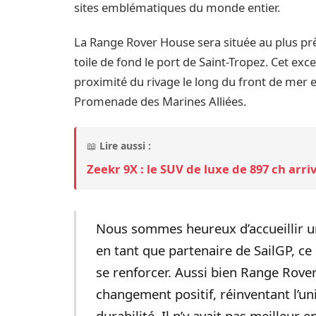
sites emblématiques du monde entier.
La Range Rover House sera située au plus prè
toile de fond le port de Saint-Tropez. Cet ex
proximité du rivage le long du front de mer e
Promenade des Marines Alliées.
📖
Lire aussi :
Zeekr 9X : le SUV de luxe de 897 ch ar
Nous sommes heureux d’accueillir u
en tant que partenaire de SailGP, ce
se renforcer. Aussi bien Range Rove
changement positif, réinventant l’u
durabilité. Il n’y avait pas meilleu