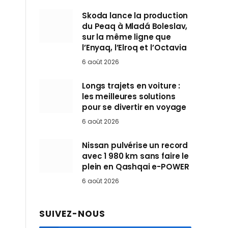
Skoda lance la production
du Peaq à Mladá Boleslav,
sur la même ligne que
l’Enyaq, l’Elroq et l’Octavia
6 août 2026
Longs trajets en voiture :
les meilleures solutions
pour se divertir en voyage
6 août 2026
Nissan pulvérise un record
avec 1 980 km sans faire le
plein en Qashqai e-POWER
6 août 2026
SUIVEZ-NOUS