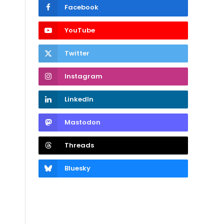
Facebook
YouTube
Twitter
Instagram
LinkedIn
Mastodon
Threads
Bluesky