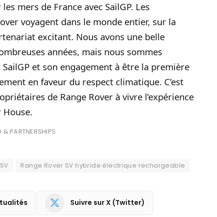
r les mers de France avec SailGP. Les
over voyagent dans le monde entier, sur la
artenariat excitant. Nous avons une belle
e nombreuses années, mais nous sommes
 SailGP et son engagement à être la première
rement en faveur du respect climatique. C’est
opriétaires de Range Rover à vivre l’expérience
r House.
 & PARTNERSHIPS
 SV
Range Rover SV hybride électrique rechargeable
tualités
Suivre sur X (Twitter)