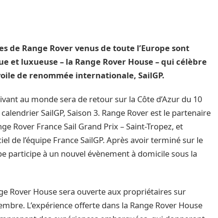
es de Range Rover venus de toute l’Europe sont
e et luxueuse – la Range Rover House – qui célèbre
oile de renommée internationale, SailGP.
ivant au monde sera de retour sur la Côte d’Azur du 10
alendrier SailGP, Saison 3. Range Rover est le partenaire
nge Rover France Sail Grand Prix – Saint-Tropez, et
iel de l’équipe France SailGP. Après avoir terminé sur le
e participe à un nouvel évènement à domicile sous la
ange Rover House sera ouverte aux propriétaires sur
embre. L’expérience offerte dans la Range Rover House