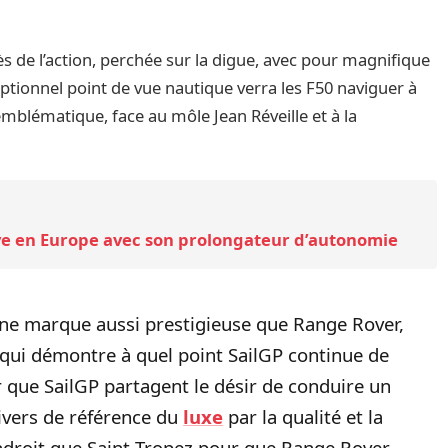
s de l’action, perchée sur la digue, avec pour magnifique
ceptionnel point de vue nautique verra les F50 naviguer à
mblématique, face au môle Jean Réveille et à la
rive en Europe avec son prolongateur d’autonomie
ne marque aussi prestigieuse que Range Rover,
 qui démontre à quel point SailGP continue de
r que SailGP partagent le désir de conduire un
nivers de référence du
luxe
par la qualité et la
r endroit que Saint-Tropez pour que Range Rover