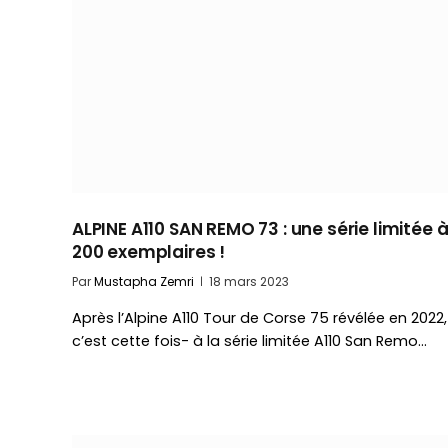
ALPINE A110 SAN REMO 73 : une série limitée 
200 exemplaires !
Par
Mustapha Zemri
18 mars 2023
Après l’Alpine A110 Tour de Corse 75 révélée en 2022,
c’est cette fois- à la série limitée A110 San Remo…