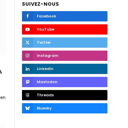
SUIVEZ-NOUS
Facebook
YouTube
Twitter
Instagram
LinkedIn
A
Mastodon
Threads
 en
Bluesky