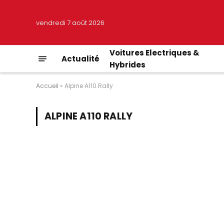
vendredi 7 août 2026
Voitures Electriques &
Actualité
Hybrides
Accueil
»
Alpine A110 Rally
ALPINE A110 RALLY