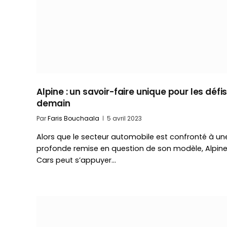
Alpine : un savoir-faire unique pour les défi
demain
Par
Faris Bouchaala
5 avril 2023
Alors que le secteur automobile est confronté à un
profonde remise en question de son modèle, Alpin
Cars peut s’appuyer…