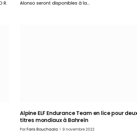
O R.
Alonso seront disponibles à la…
Alpine ELF Endurance Team en lice pour deu
titres mondiaux à Bahreïn
Par
Faris Bouchaala
9 novembre 2022