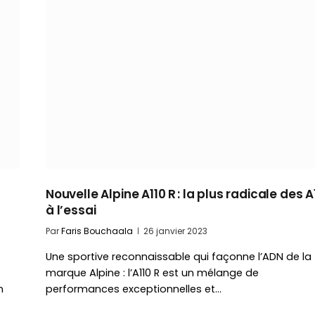
Nouvelle Alpine A110 R : la plus radicale des A
à l’essai
Par
Faris Bouchaala
26 janvier 2023
Une sportive reconnaissable qui façonne l’ADN de la
marque Alpine : l’A110 R est un mélange de
n
performances exceptionnelles et…