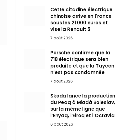
Cette citadine électrique
chinoise arrive en France
sous les 21 000 euros et
vise la Renault 5
7 août 2026
Porsche confirme que la
718 électrique sera bien
produite et que la Taycan
n’est pas condamnée
7 août 2026
Skoda lance la production
du Peaq à Mladá Boleslav,
sur la même ligne que
l’Enyaq, l’Elroq et l’Octavia
6 août 2026