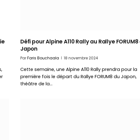
ie
Défi pour Alpine A110 Rally au Rallye FORUM8
Japon
Par
Faris Bouchaala
18 novembre 2024
,
Cette semaine, une Alpine A110 Rally prendra pour la
er
première fois le départ du Rallye FORUM8 du Japon,
théâtre de la…