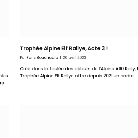
Trophée Alpine Elf Rallye, Acte 3 !
Par
Faris Bouchaala
20 avril 2023
Créé dans la foulée des débuts de l’Alpine A110 Rally, 
plus
Trophée Alpine Elf Rallye offre depuis 2021 un cadre…
rs