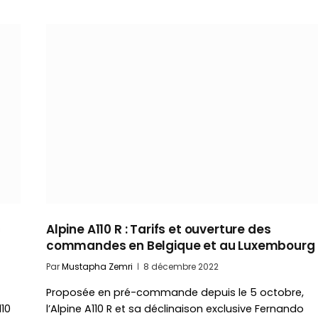
c
Alpine A110 R : Tarifs et ouverture des
commandes en Belgique et au Luxembourg
Par
Mustapha Zemri
8 décembre 2022
Proposée en pré-commande depuis le 5 octobre,
110
l’Alpine A110 R et sa déclinaison exclusive Fernando