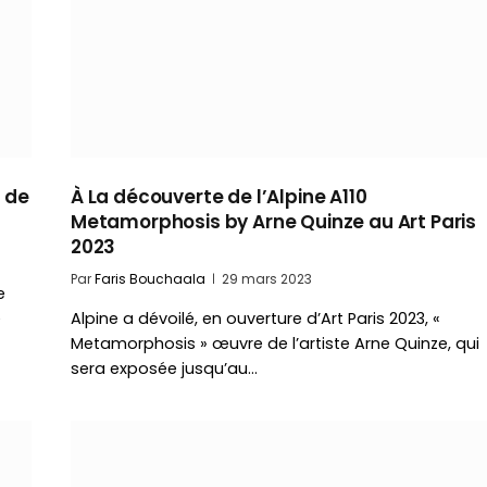
s de
À La découverte de l’Alpine A110
Metamorphosis by Arne Quinze au Art Paris
2023
Par
Faris Bouchaala
29 mars 2023
e
e
Alpine a dévoilé, en ouverture d’Art Paris 2023, «
Metamorphosis » œuvre de l’artiste Arne Quinze, qui
sera exposée jusqu’au…