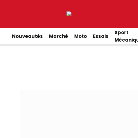
Sport
Nouveautés
Marché
Moto
Essais
Mécaniq