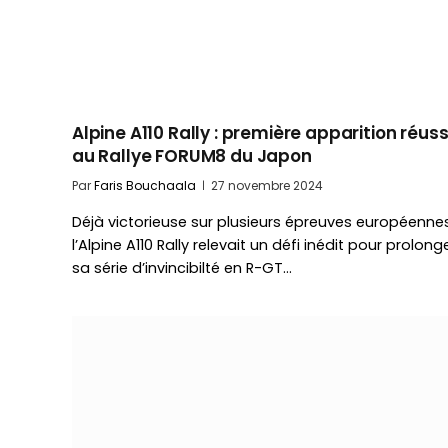
Alpine A110 Rally : première apparition réuss
au Rallye FORUM8 du Japon
Par
Faris Bouchaala
27 novembre 2024
Déjà victorieuse sur plusieurs épreuves européennes
l’Alpine A110 Rally relevait un défi inédit pour prolong
sa série d’invincibilté en R-GT…