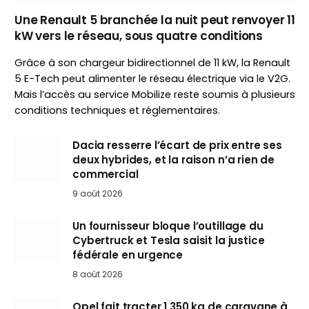
Une Renault 5 branchée la nuit peut renvoyer 11
kW vers le réseau, sous quatre conditions
Grâce à son chargeur bidirectionnel de 11 kW, la Renault
5 E-Tech peut alimenter le réseau électrique via le V2G.
Mais l’accès au service Mobilize reste soumis à plusieurs
conditions techniques et réglementaires.
Dacia resserre l’écart de prix entre ses
deux hybrides, et la raison n’a rien de
commercial
9 août 2026
Un fournisseur bloque l’outillage du
Cybertruck et Tesla saisit la justice
fédérale en urgence
8 août 2026
Opel fait tracter 1 350 kg de caravane à