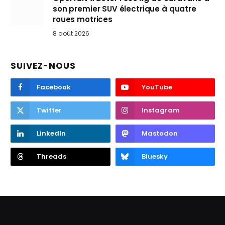
son premier SUV électrique à quatre
roues motrices
8 août 2026
SUIVEZ-NOUS
Facebook
YouTube
Twitter
Instagram
LinkedIn
Mastodon
Threads
Bluesky