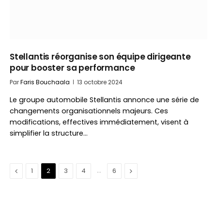
Stellantis réorganise son équipe dirigeante
pour booster sa performance
Par
Faris Bouchaala
13 octobre 2024
Le groupe automobile Stellantis annonce une série de
changements organisationnels majeurs. Ces
modifications, effectives immédiatement, visent à
simplifier la structure…
Précédent
…
Suivant
1
2
3
4
6