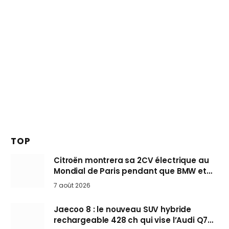
TOP
Citroën montrera sa 2CV électrique au
Mondial de Paris pendant que BMW et
Mini désertent le salon
7 août 2026
Jaecoo 8 : le nouveau SUV hybride
rechargeable 428 ch qui vise l’Audi Q7