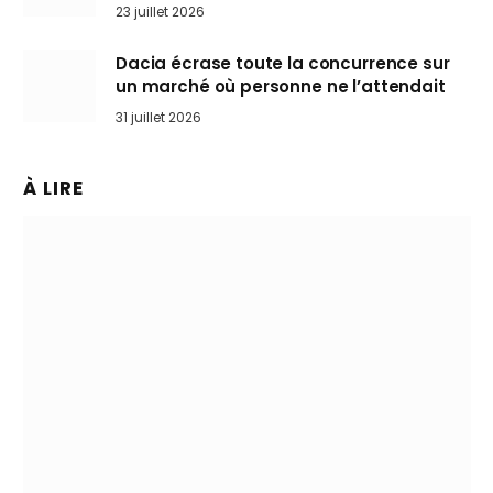
arrive en Europe cet automne
23 juillet 2026
Dacia écrase toute la concurrence sur
un marché où personne ne l’attendait
31 juillet 2026
À LIRE