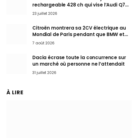
rechargeable 428 ch qui vise l’Audi Q7
arrive en Europe cet automne
23 juillet 2026
Citroën montrera sa 2CV électrique au
Mondial de Paris pendant que BMW et
Mini désertent le salon
7 août 2026
Dacia écrase toute la concurrence sur
un marché où personne ne l’attendait
31 juillet 2026
À LIRE