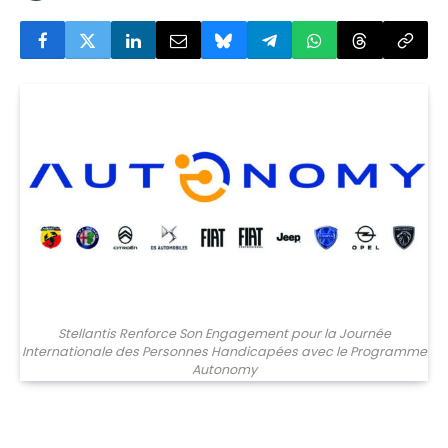
Stellantis Renforce Son Engagement pour la Journée
Internationale des Personnes Handicapées avec le Programme
Autonomy