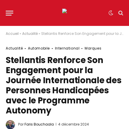
Accueil
»
Actualité
»
Stellantis Renforce Son Engagement pour la Journée Internationale des Personnes Handicapées avec le Programme Autonomy
Actualité
Automobile
International
Marques
Stellantis Renforce Son
Engagement pour la
Journée Internationale des
Personnes Handicapées
avec le Programme
Autonomy
Par
Faris Bouchaala
4 décembre 2024