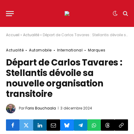
Accueil
»
Actualité
»
Départ de Carlos Tavares : Stellantis dévoile sa nouvelle organisation transitoire
Actualité
Automobile
International
Marques
Départ de Carlos Tavares :
Stellantis dévoile sa
nouvelle organisation
transitoire
Par
Faris Bouchaala
3 décembre 2024