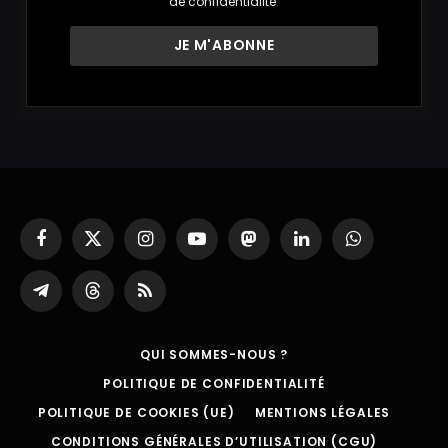
de confidentialité
.
Facebook
X
Instagram
YouTube
Mastodon
LinkedIn
WhatsApp
(Twitter)
Partager
Threads
RSS
sur
Telegram
QUI SOMMES-NOUS ?
POLITIQUE DE CONFIDENTIALITÉ
POLITIQUE DE COOKIES (UE)
MENTIONS LÉGALES
CONDITIONS GÉNÉRALES D’UTILISATION (CGU)