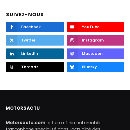
SUIVEZ-NOUS
Facebook
YouTube
Twitter
Instagram
LinkedIn
Mastodon
Threads
Bluesky
MOTORSACTU
Motorsactu.com
est un média automobile
francophone spécialisé dans l’actualité des