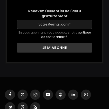
Recevez l'essentiel de l'actu
gratuitement
En vous abonnant, vous acceptez notre
politique
de confidentialité
.
Facebook
X
Instagram
YouTube
Mastodon
LinkedIn
WhatsApp
(Twitter)