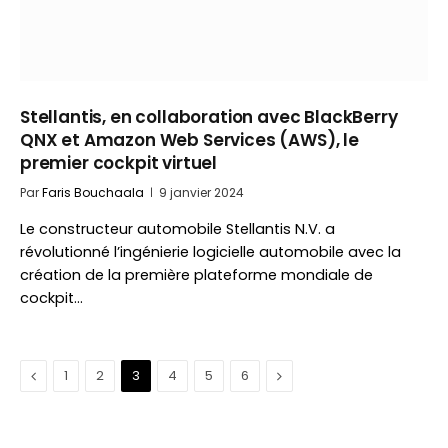
Stellantis, en collaboration avec BlackBerry
QNX et Amazon Web Services (AWS), le
premier cockpit virtuel
Par
Faris Bouchaala
9 janvier 2024
Le constructeur automobile Stellantis N.V. a
révolutionné l’ingénierie logicielle automobile avec la
création de la première plateforme mondiale de
cockpit…
Précédent
Suivant
1
2
3
4
5
6