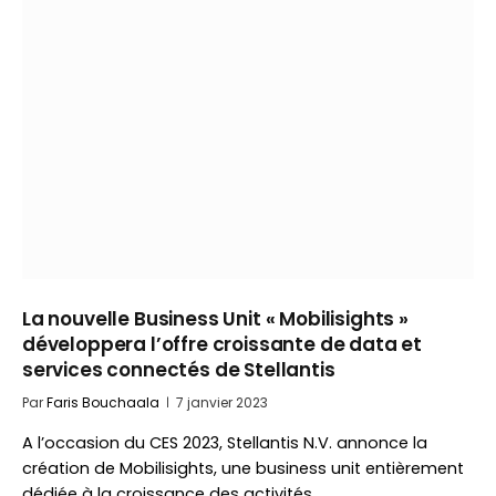
La nouvelle Business Unit « Mobilisights »
développera l’offre croissante de data et
services connectés de Stellantis
Par
Faris Bouchaala
7 janvier 2023
A l’occasion du CES 2023, Stellantis N.V. annonce la
création de Mobilisights, une business unit entièrement
dédiée à la croissance des activités…