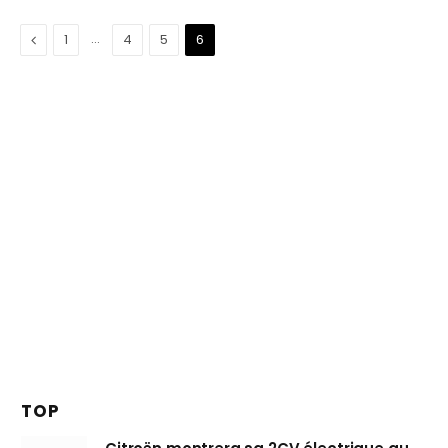
Précédent
…
1
4
5
6
TOP