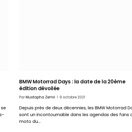
BMW Motorrad Days : la date de la 20ème
édition dévoilée
Par
Mustapha Zemri
9 octobre 2021
 se
Depuis près de deux décennies, les BMW Motorrad D
s-
sont un incontournable dans les agendas des fans 
moto du…