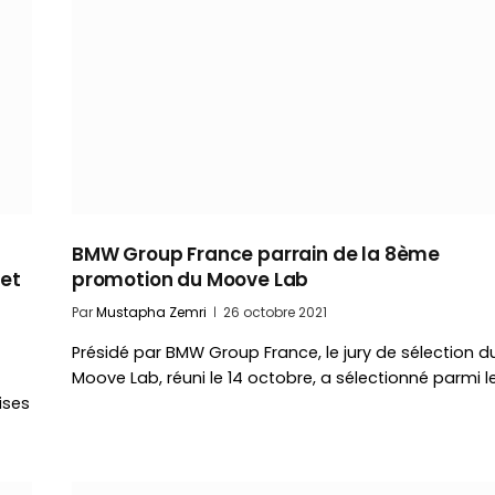
BMW Group France parrain de la 8ème
 et
promotion du Moove Lab
Par
Mustapha Zemri
26 octobre 2021
Présidé par BMW Group France, le jury de sélection d
Moove Lab, réuni le 14 octobre, a sélectionné parmi l
ises