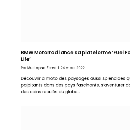
BMW Motorrad lance sa plateforme ‘Fuel Fo
Life’
Par
Mustapha Zemri
24 mars 2022
Découvrir à moto des paysages aussi splendides 
palpitants dans des pays fascinants, s’aventurer d
des coins reculés du globe…