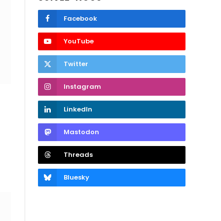
Facebook
YouTube
Twitter
Instagram
LinkedIn
Mastodon
Threads
Bluesky