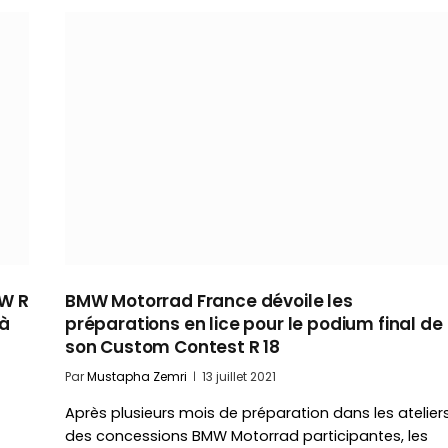
MW R
BMW Motorrad France dévoile les
 à
préparations en lice pour le podium final de
son Custom Contest R 18
Par
Mustapha Zemri
13 juillet 2021
Après plusieurs mois de préparation dans les atelier
des concessions BMW Motorrad participantes, les