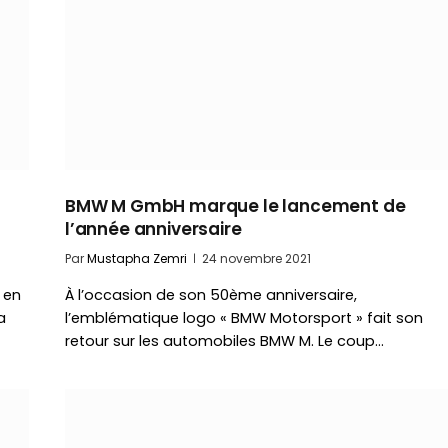
BMW M GmbH marque le lancement de
l’année anniversaire
Par
Mustapha Zemri
24 novembre 2021
 en
À l’occasion de son 50ème anniversaire,
a
l’emblématique logo « BMW Motorsport » fait son
retour sur les automobiles BMW M. Le coup…