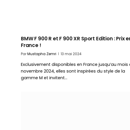
BMW F 900 R et F 900 XR Sport Edition : Prix e
France !
Par
Mustapha Zemri
13 mai 2024
Exclusivement disponibles en France jusqu’au mois
novembre 2024, elles sont inspirées du style de la
gamme M et invitent…