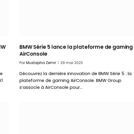
BMW
BMW Série 5 lance la plateforme de gaming
AirConsole
Par
Mustapha Zemri
29 mai 2023
pe
Découvrez la dernière innovation de BMW Série 5 : la
X1
plateforme de gaming AirConsole. BMW Group
s’associe à AirConsole pour…