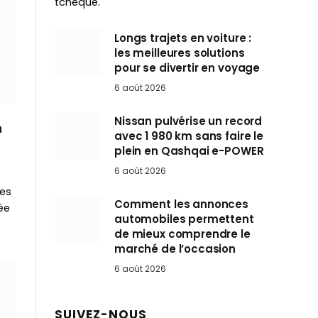
tchèque.
Longs trajets en voiture :
les meilleures solutions
pour se divertir en voyage
6 août 2026
Nissan pulvérise un record
n
avec 1 980 km sans faire le
1
plein en Qashqai e-POWER
6 août 2026
res
Comment les annonces
ée
automobiles permettent
de mieux comprendre le
marché de l’occasion
6 août 2026
SUIVEZ-NOUS