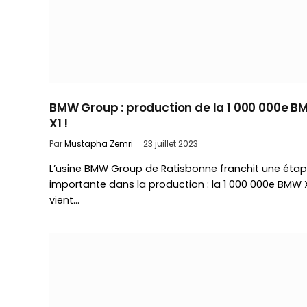
BMW Group : production de la 1 000 000e 
X1 !
Par
Mustapha Zemri
23 juillet 2023
L’usine BMW Group de Ratisbonne franchit une éta
importante dans la production : la 1 000 000e BMW 
vient…