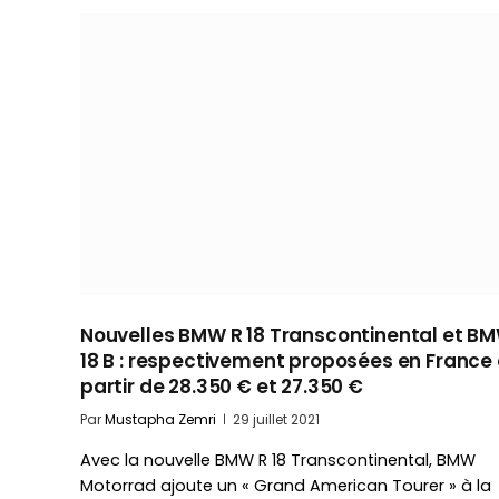
Nouvelles BMW R 18 Transcontinental et B
18 B : respectivement proposées en France
partir de 28.350 € et 27.350 €
Par
Mustapha Zemri
29 juillet 2021
Avec la nouvelle BMW R 18 Transcontinental, BMW
Motorrad ajoute un « Grand American Tourer » à la