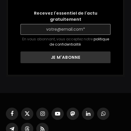
Recevez l'essentiel de l'actu
gratuitement
En vous abonnant, vous acceptez notre
politique
de confidentialité
.
Facebook
X
Instagram
YouTube
Mastodon
LinkedIn
WhatsApp
(Twitter)