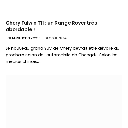
Chery Fulwin T11 : un Range Rover très
abordable !
Par
Mustapha Zemri
31 août 2024
Le nouveau grand SUV de Chery devrait être dévoilé au
prochain salon de l’automobile de Chengdu. Selon les
médias chinois,…