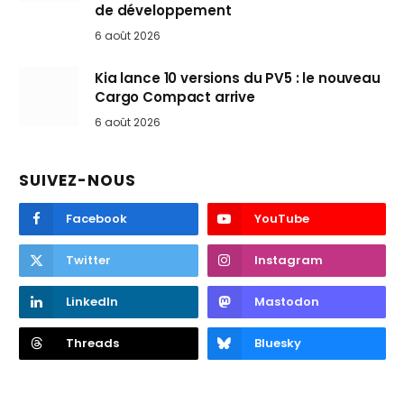
de développement
6 août 2026
Kia lance 10 versions du PV5 : le nouveau
Cargo Compact arrive
6 août 2026
SUIVEZ-NOUS
Facebook
YouTube
Twitter
Instagram
LinkedIn
Mastodon
Threads
Bluesky