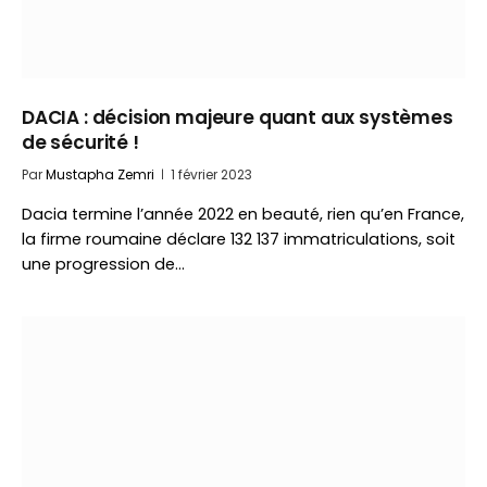
DACIA : décision majeure quant aux systèmes
de sécurité !
Par
Mustapha Zemri
1 février 2023
Dacia termine l’année 2022 en beauté, rien qu’en France,
la firme roumaine déclare 132 137 immatriculations, soit
une progression de…