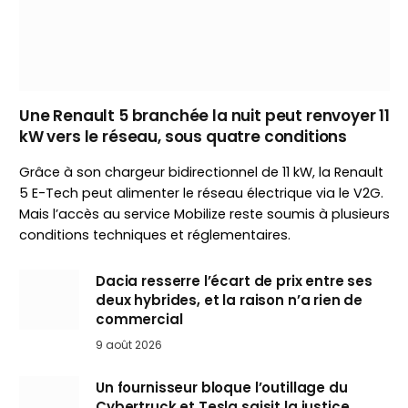
Une Renault 5 branchée la nuit peut renvoyer 11
kW vers le réseau, sous quatre conditions
Grâce à son chargeur bidirectionnel de 11 kW, la Renault
5 E-Tech peut alimenter le réseau électrique via le V2G.
Mais l’accès au service Mobilize reste soumis à plusieurs
conditions techniques et réglementaires.
Dacia resserre l’écart de prix entre ses
deux hybrides, et la raison n’a rien de
commercial
9 août 2026
Un fournisseur bloque l’outillage du
Cybertruck et Tesla saisit la justice