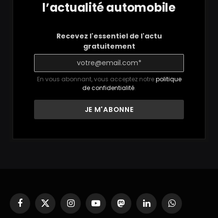
l’actualité automobile
Recevez l'essentiel de l'actu
gratuitement
En vous abonnant, vous acceptez notre
politique
de confidentialité
.
Facebook
X
Instagram
YouTube
Mastodon
LinkedIn
WhatsApp
(Twitter)