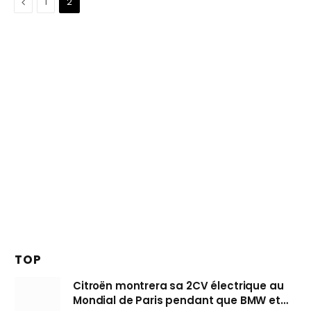
Précédent
1
2
TOP
Citroën montrera sa 2CV électrique au
Mondial de Paris pendant que BMW et