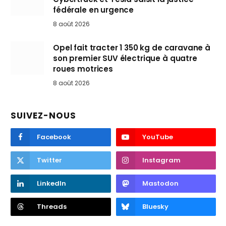
fédérale en urgence
8 août 2026
Opel fait tracter 1 350 kg de caravane à
son premier SUV électrique à quatre
roues motrices
8 août 2026
SUIVEZ-NOUS
Facebook
YouTube
Twitter
Instagram
LinkedIn
Mastodon
Threads
Bluesky