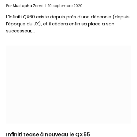
Par
Mustapha Zemri
10 septembre 2020
L’Infiniti QX60 existe depuis près d’une décennie (depuis
l’époque du JX), et il cédera enfin sa place a son
successeur,…
Infiniti tease à nouveau le QX55