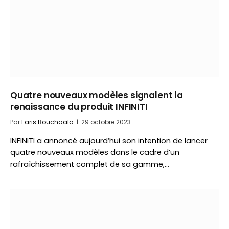
Quatre nouveaux modèles signalent la
renaissance du produit INFINITI
Par
Faris Bouchaala
29 octobre 2023
INFINITI a annoncé aujourd’hui son intention de lancer
quatre nouveaux modèles dans le cadre d’un
rafraîchissement complet de sa gamme,…