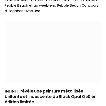
INFINITI revient à la semaine annuelle de l’automobile de
Pebble Beach et au week-end Pebble Beach Concours
d’Elegance avec une…
INFINITI révèle une peinture métallisée
brillante et iridescente du Black Opal Q50 en
édition limitée