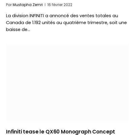
Par
Mustapha Zemri
16 février 2022
La division INFINITI a annoncé des ventes totales au
Canada de 1.192 unités au quatrième trimestre, soit une
baisse de…
Infiniti tease le QX60 Monograph Concept