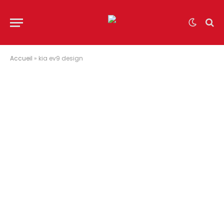
Accueil
»
kia ev9 design