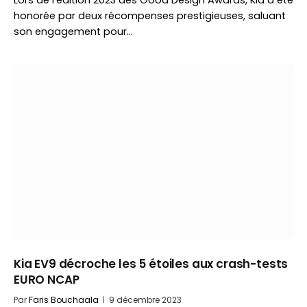
Lors de l’édition 2023 des Good Design Awards, Kia a été
honorée par deux récompenses prestigieuses, saluant
son engagement pour…
Kia EV9 décroche les 5 étoiles aux crash-tests
EURO NCAP
Par
Faris Bouchaala
9 décembre 2023