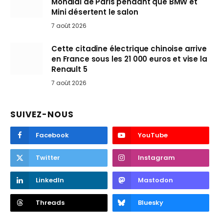
Mondial de Paris pendant que BMW et
Mini désertent le salon
7 août 2026
Cette citadine électrique chinoise arrive
en France sous les 21 000 euros et vise la
Renault 5
7 août 2026
SUIVEZ-NOUS
Facebook
YouTube
Twitter
Instagram
LinkedIn
Mastodon
Threads
Bluesky