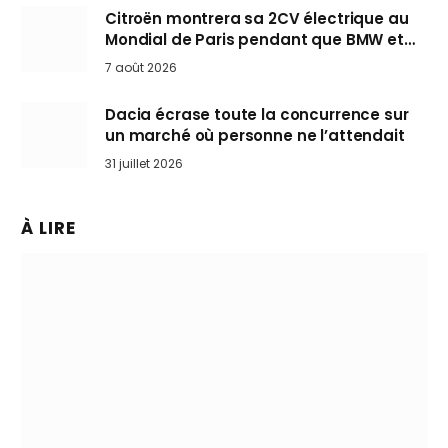
Citroën montrera sa 2CV électrique au
Mondial de Paris pendant que BMW et
Mini désertent le salon
7 août 2026
Dacia écrase toute la concurrence sur
un marché où personne ne l’attendait
31 juillet 2026
À LIRE