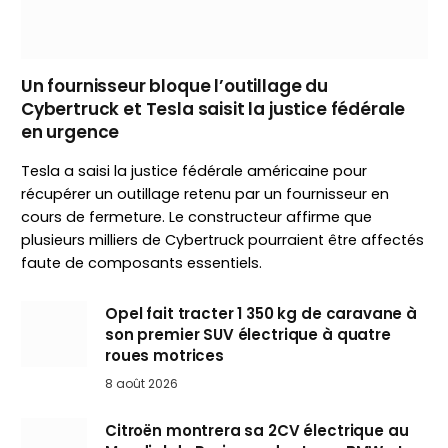
Un fournisseur bloque l’outillage du
Cybertruck et Tesla saisit la justice fédérale
en urgence
Tesla a saisi la justice fédérale américaine pour
récupérer un outillage retenu par un fournisseur en
cours de fermeture. Le constructeur affirme que
plusieurs milliers de Cybertruck pourraient être affectés
faute de composants essentiels.
Opel fait tracter 1 350 kg de caravane à
son premier SUV électrique à quatre
roues motrices
8 août 2026
Citroën montrera sa 2CV électrique au