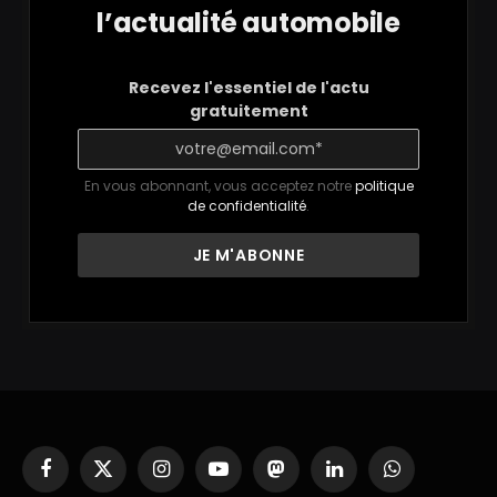
l’actualité automobile
Recevez l'essentiel de l'actu
gratuitement
En vous abonnant, vous acceptez notre
politique
de confidentialité
.
Facebook
X
Instagram
YouTube
Mastodon
LinkedIn
WhatsApp