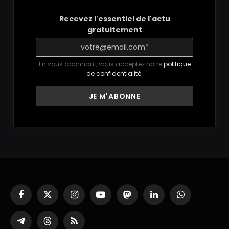
Recevez l'essentiel de l'actu
gratuitement
En vous abonnant, vous acceptez notre
politique
de confidentialité
.
Facebook
X
Instagram
YouTube
Mastodon
LinkedIn
WhatsApp
(Twitter)
Partager
Threads
RSS