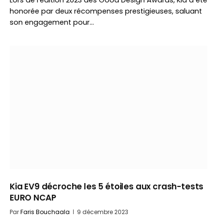
Lors de l’édition 2023 des Good Design Awards, Kia a été
honorée par deux récompenses prestigieuses, saluant
son engagement pour…
Kia EV9 décroche les 5 étoiles aux crash-tests
EURO NCAP
Par
Faris Bouchaala
9 décembre 2023