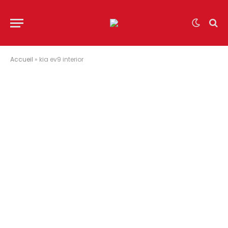
Accueil
»
kia ev9 interior