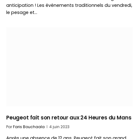
anticipation ! Les événements traditionnels du vendredi,
le pesage et…
Peugeot fait son retour aux 24 Heures du Mans
Par
Faris Bouchaala
4 juin 2023
Après une absence de 12 ans, Peugeot fait son grand