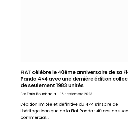
FIAT célèbre le 40ème anniversaire de sa Fi
Panda 4×4 avec une dernière édition collec
de seulement 1983 unités
Par
Faris Bouchaala
16 septembre 2023
L’édition limitée et définitive du 4×4 s’inspire de
l’héritage iconique de la Fiat Panda : 40 ans de suc
commercial,…