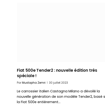
Fiat 500e Tender2 : nouvelle édition très
spéciale !
Par
Mustapha Zemri
30 juillet 2023
Le carrossier italien Castagna Milano a dévoilé la
nouvelle génération de son modèle Tender2, basé s
la Fiat 500e entièrement…