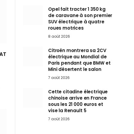
Opel fait tracter 1 350 kg
de caravane à son premier
SUV électrique à quatre
roues motrices
8 août 2026
Citroën montrera sa 2CV
IAT
électrique au Mondial de
Paris pendant que BMW et
Mini désertent le salon
7 août 2026
é
Cette citadine électrique
chinoise arrive en France
sous les 21 000 euros et
vise la Renault 5
7 août 2026