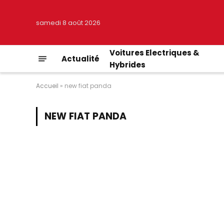
samedi 8 août 2026
Voitures Electriques &
Actualité
Hybrides
Accueil
»
new fiat panda
NEW FIAT PANDA