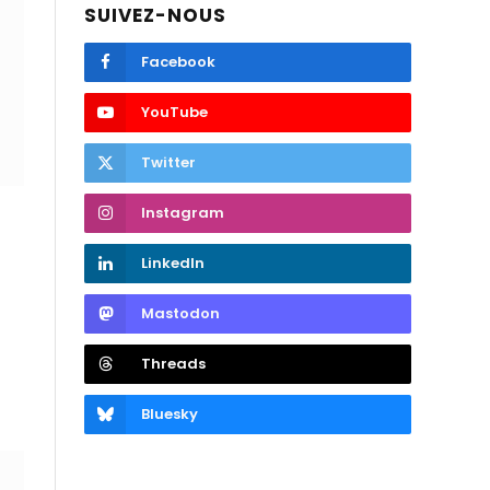
SUIVEZ-NOUS
Facebook
YouTube
Twitter
Instagram
LinkedIn
Mastodon
Threads
Bluesky