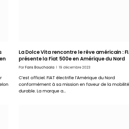
s
La Dolce Vita rencontre le rêve américain : F
éen
présente la Fiat 500e en Amérique du Nord
Par
Faris Bouchaala
19 décembre 2023
r
C’est officiel. FIAT électrifie l’Amérique du Nord
elon
conformément à sa mission en faveur de la mobilit
durable. La marque a…