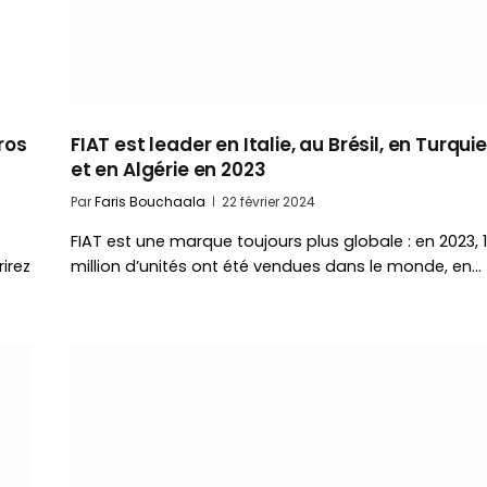
ros
FIAT est leader en Italie, au Brésil, en Turquie
et en Algérie en 2023
Par
Faris Bouchaala
22 février 2024
FIAT est une marque toujours plus globale : en 2023, 1
irez
million d’unités ont été vendues dans le monde, en…