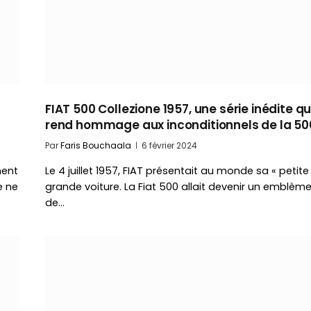
FIAT 500 Collezione 1957, une série inédite qu
rend hommage aux inconditionnels de la 50
Par
Faris Bouchaala
6 février 2024
ment
Le 4 juillet 1957, FIAT présentait au monde sa « petite
e ne
grande voiture. La Fiat 500 allait devenir un emblèm
de…