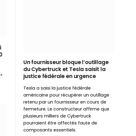
i
0
Un fournisseur bloque l’outillage
du Cybertruck et Tesla saisit la
 »
justice fédérale en urgence
e
Tesla a saisi la justice fédérale
américaine pour récupérer un outillage
retenu par un fournisseur en cours de
fermeture. Le constructeur affirme que
plusieurs milliers de Cybertruck
pourraient être affectés faute de
composants essentiels.