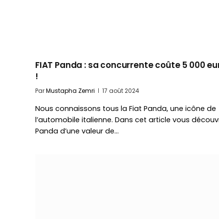
FIAT Panda : sa concurrente coûte 5 000 eu
!
Par
Mustapha Zemri
17 août 2024
Nous connaissons tous la Fiat Panda, une icône de
l’automobile italienne. Dans cet article vous découvr
Panda d’une valeur de…