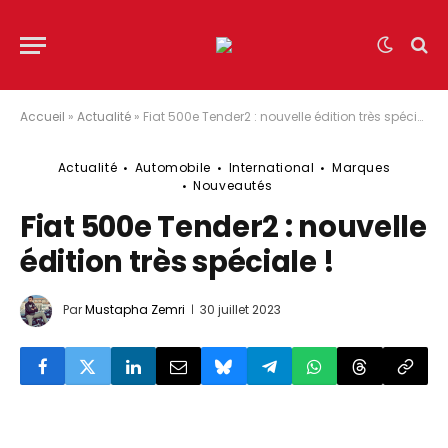
Accueil
»
Actualité
»
Fiat 500e Tender2 : nouvelle édition très spéciale !
Actualité
Automobile
International
Marques
Nouveautés
Fiat 500e Tender2 : nouvelle
édition très spéciale !
Par
Mustapha Zemri
30 juillet 2023