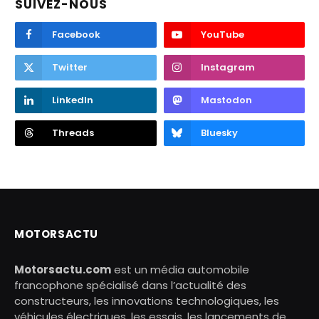
SUIVEZ-NOUS
Facebook
YouTube
Twitter
Instagram
LinkedIn
Mastodon
Threads
Bluesky
MOTORSACTU
Motorsactu.com
est un média automobile
francophone spécialisé dans l’actualité des
constructeurs, les innovations technologiques, les
véhicules électriques, les essais, les lancements de