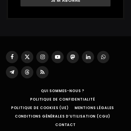
Facebook
X
Instagram
YouTube
Mastodon
LinkedIn
WhatsApp
(Twitter)
Partager
Threads
RSS
sur
Telegram
QUI SOMMES-NOUS ?
POLITIQUE DE CONFIDENTIALITÉ
POLITIQUE DE COOKIES (UE)
MENTIONS LÉGALES
CONDITIONS GÉNÉRALES D’UTILISATION (CGU)
CONTACT