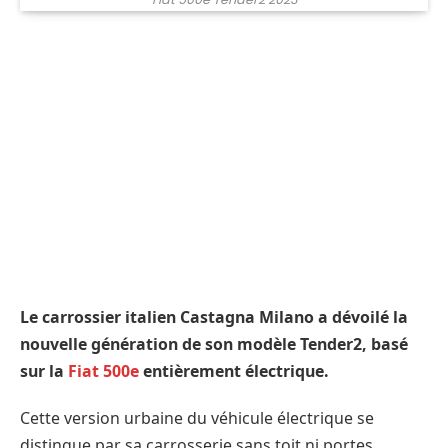
Le carrossier italien Castagna Milano a dévoilé la
nouvelle génération de son modèle Tender2, basé
sur la
Fiat 500e
entièrement électrique.
Cette version urbaine du véhicule électrique se
distingue par sa carrosserie sans toit ni portes,