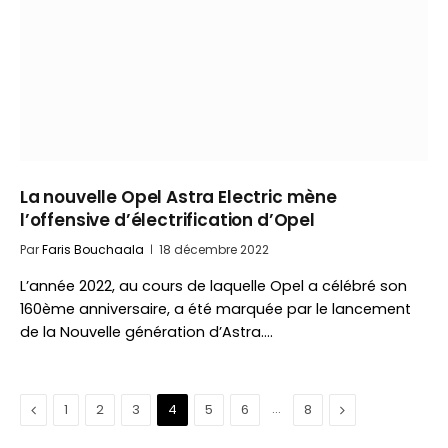
La nouvelle Opel Astra Electric mène
l’offensive d’électrification d’Opel
Par
Faris Bouchaala
18 décembre 2022
L’année 2022, au cours de laquelle Opel a célébré son
160ème anniversaire, a été marquée par le lancement
de la Nouvelle génération d’Astra.…
Précédent
…
Suivant
1
2
3
4
5
6
8