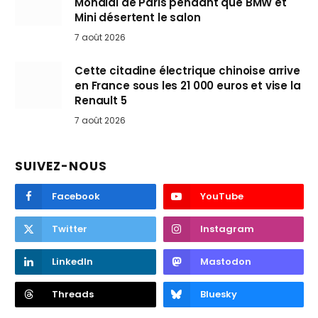
Mondial de Paris pendant que BMW et
Mini désertent le salon
7 août 2026
Cette citadine électrique chinoise arrive
en France sous les 21 000 euros et vise la
Renault 5
7 août 2026
SUIVEZ-NOUS
Facebook
YouTube
Twitter
Instagram
LinkedIn
Mastodon
Threads
Bluesky