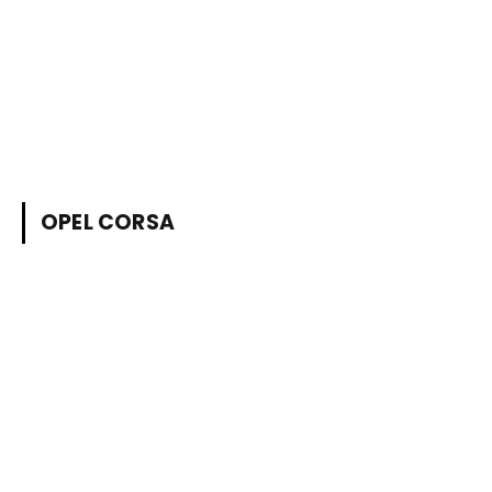
OPEL CORSA