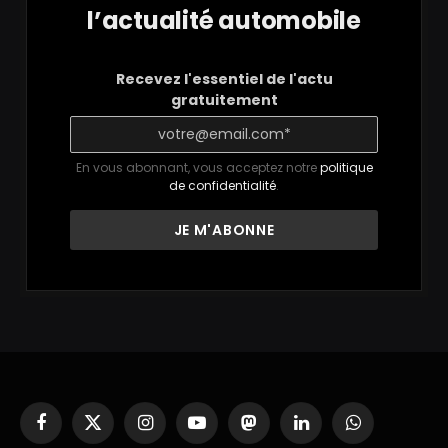
l’actualité automobile
Recevez l'essentiel de l'actu
gratuitement
En vous abonnant, vous acceptez notre
politique
de confidentialité
.
Facebook
X
Instagram
YouTube
Mastodon
LinkedIn
WhatsApp