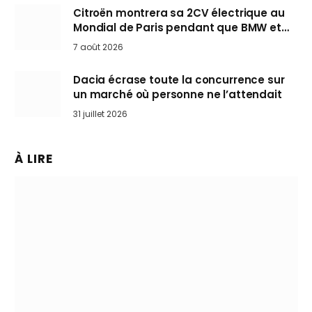
Citroën montrera sa 2CV électrique au
Mondial de Paris pendant que BMW et
Mini désertent le salon
7 août 2026
Dacia écrase toute la concurrence sur
un marché où personne ne l’attendait
31 juillet 2026
À LIRE