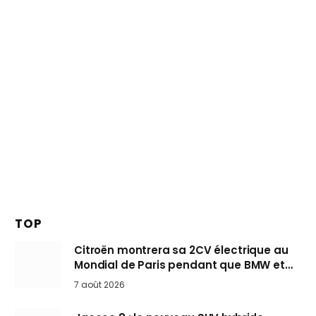
TOP
Citroën montrera sa 2CV électrique au
Mondial de Paris pendant que BMW et
Mini désertent le salon
7 août 2026