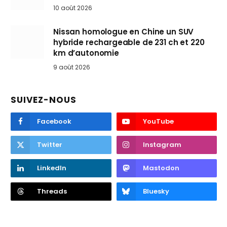
10 août 2026
Nissan homologue en Chine un SUV
hybride rechargeable de 231 ch et 220
km d’autonomie
9 août 2026
SUIVEZ-NOUS
Facebook
YouTube
Twitter
Instagram
LinkedIn
Mastodon
Threads
Bluesky