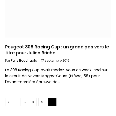
Peugeot 308 Racing Cup : un grand pas vers le
titre pour Julien Briche
Par
Faris Bouchaala
17 septembre 2019
La 308 Racing Cup avait rendez-vous ce week-end sur
le circuit de Nevers Magny-Cours (Nièvre, 58) pour
l’avant-dernière épreuve de…
Précédent
…
1
8
9
10