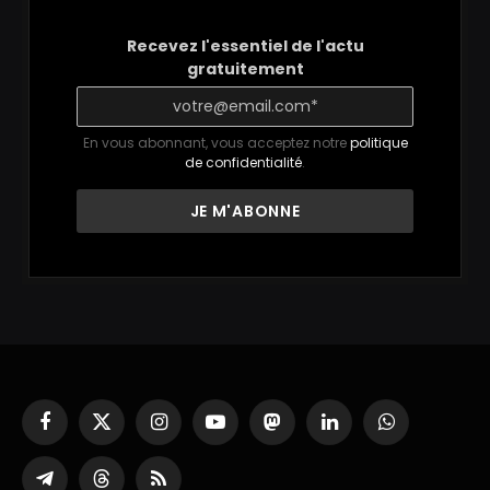
Recevez l'essentiel de l'actu
gratuitement
En vous abonnant, vous acceptez notre
politique
de confidentialité
.
Facebook
X
Instagram
YouTube
Mastodon
LinkedIn
WhatsApp
(Twitter)
Partager
Threads
RSS