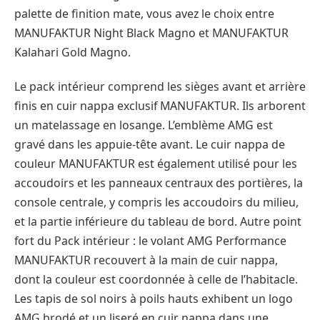
palette de finition mate, vous avez le choix entre
MANUFAKTUR Night Black Magno et MANUFAKTUR
Kalahari Gold Magno.
Le pack intérieur comprend les sièges avant et arrière
finis en cuir nappa exclusif MANUFAKTUR. Ils arborent
un matelassage en losange. L’emblème AMG est
gravé dans les appuie-tête avant. Le cuir nappa de
couleur MANUFAKTUR est également utilisé pour les
accoudoirs et les panneaux centraux des portières, la
console centrale, y compris les accoudoirs du milieu,
et la partie inférieure du tableau de bord. Autre point
fort du Pack intérieur : le volant AMG Performance
MANUFAKTUR recouvert à la main de cuir nappa,
dont la couleur est coordonnée à celle de l’habitacle.
Les tapis de sol noirs à poils hauts exhibent un logo
AMG brodé et un liseré en cuir nappa dans une