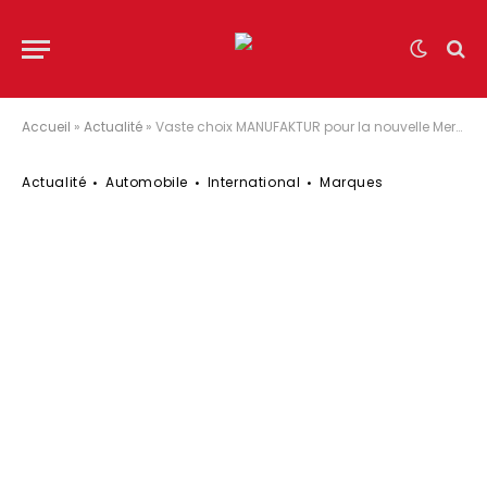
Accueil
»
Actualité
»
Vaste choix MANUFAKTUR pour la nouvelle Mercedes-AMG Classe S
Actualité
Automobile
International
Marques