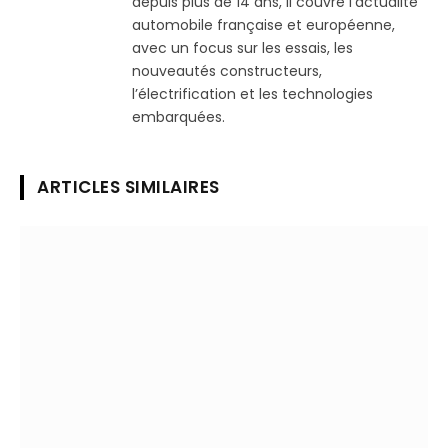
depuis plus de 14 ans, il couvre l’actualité
automobile française et européenne,
avec un focus sur les essais, les
nouveautés constructeurs,
l’électrification et les technologies
embarquées.
ARTICLES SIMILAIRES