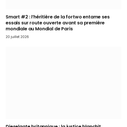
Smart #2 : l’héritière de la fortwo entame ses
essais sur route ouverte avant sa première
mondiale au Mondial de Paris
20 juillet 2026
Dieselgate britannique : la justice blanchit