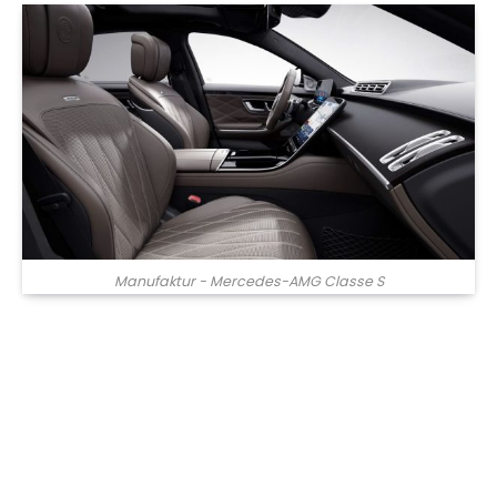
Manufaktur - Mercedes-AMG Classe S