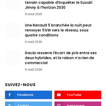
terrain capable d’inquiéter le Suzuki
Jimny à l’horizon 2030
9 août 2026
Une Renault 5 branchée la nuit peut
renvoyer 11 kW vers le réseau, sous
quatre conditions
9 août 2026
Dacia resserre l’écart de prix entre ses
deux hybrides, et la raison n’a rien de
commercial
9 août 2026
SUIVEZ-NOUS
Facebook
YouTube
Twitter
Instagram