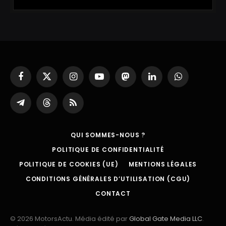
Facebook
X
Instagram
YouTube
Mastodon
LinkedIn
WhatsApp
(Twitter)
Partager
Threads
RSS
sur
Telegram
QUI SOMMES-NOUS ?
POLITIQUE DE CONFIDENTIALITÉ
POLITIQUE DE COOKIES (UE)
MENTIONS LÉGALES
CONDITIONS GÉNÉRALES D’UTILISATION (CGU)
CONTACT
© 2026 MotorsActu. Média édité par
Global Gate Media LLC
.