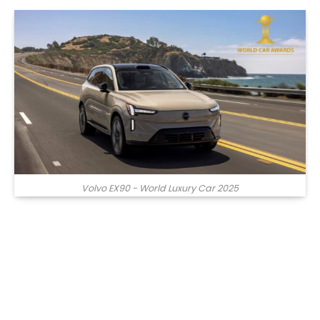
Volvo EX90 - World Luxury Car 2025