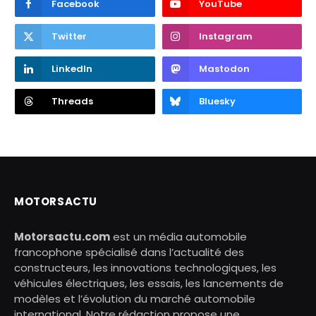
Facebook
YouTube
Twitter
Instagram
LinkedIn
Mastodon
Threads
Bluesky
MOTORSACTU
Motorsactu.com
est un média automobile
francophone spécialisé dans l’actualité des
constructeurs, les innovations technologiques, les
véhicules électriques, les essais, les lancements de
modèles et l’évolution du marché automobile
international. Notre rédaction propose une