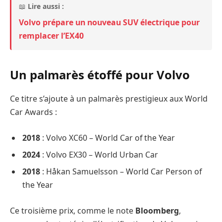
📖
Lire aussi :
Volvo prépare un nouveau SUV électrique pour
remplacer l’EX40
Un palmarès étoffé pour Volvo
Ce titre s’ajoute à un palmarès prestigieux aux World
Car Awards :
2018
: Volvo XC60 – World Car of the Year
2024
: Volvo EX30 – World Urban Car
2018
: Håkan Samuelsson – World Car Person of
the Year
Ce troisième prix, comme le note
Bloomberg
,