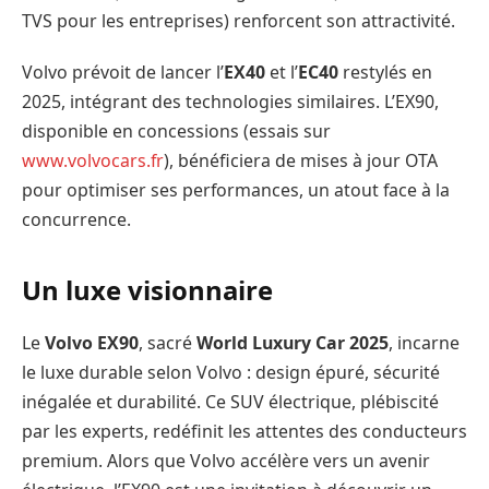
TVS pour les entreprises) renforcent son attractivité.
Volvo prévoit de lancer l’
EX40
et l’
EC40
restylés en
2025, intégrant des technologies similaires. L’EX90,
disponible en concessions (essais sur
www.volvocars.fr
), bénéficiera de mises à jour OTA
pour optimiser ses performances, un atout face à la
concurrence.
Un luxe visionnaire
Le
Volvo EX90
, sacré
World Luxury Car 2025
, incarne
le luxe durable selon Volvo : design épuré, sécurité
inégalée et durabilité. Ce SUV électrique, plébiscité
par les experts, redéfinit les attentes des conducteurs
premium. Alors que Volvo accélère vers un avenir