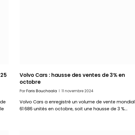
025
Volvo Cars : hausse des ventes de 3% en
octobre
Par
Faris Bouchaala
11 novembre 2024
ude
Volvo Cars a enregistré un volume de vente mondial
le
61 686 unités en octobre, soit une hausse de 3 %…