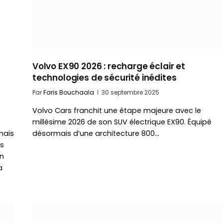
Volvo EX90 2026 : recharge éclair et
technologies de sécurité inédites
Par
Faris Bouchaala
30 septembre 2025
Volvo Cars franchit une étape majeure avec le
millésime 2026 de son SUV électrique EX90. Équipé
mais
désormais d’une architecture 800…
ns
n
a