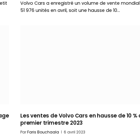
etit
Volvo Cars a enregistré un volume de vente mondial
51 976 unités en avril, soit une hausse de 10…
rage
Les ventes de Volvo Cars en hausse de 10 % 
premier trimestre 2023
Par
Faris Bouchaala
6 avril 2023