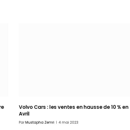
re
Volvo Cars : les ventes en hausse de 10 % en
Avril
Par
Mustapha Zemri
4 mai 2023