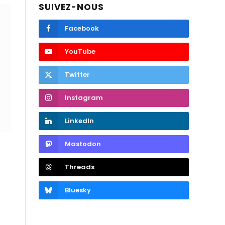
SUIVEZ-NOUS
Facebook
YouTube
Twitter
Instagram
LinkedIn
Mastodon
Threads
Bluesky