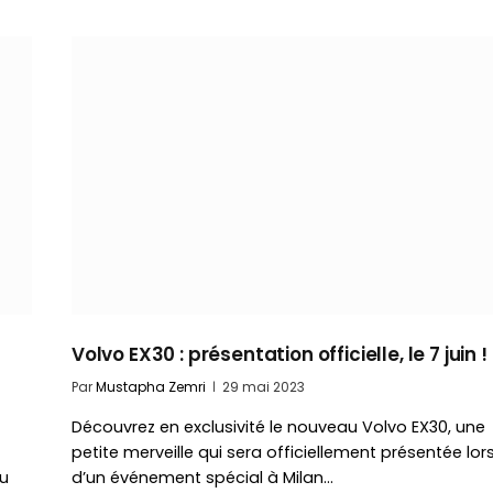
Volvo EX30 : présentation officielle, le 7 juin !
Par
Mustapha Zemri
29 mai 2023
Découvrez en exclusivité le nouveau Volvo EX30, une
petite merveille qui sera officiellement présentée lor
au
d’un événement spécial à Milan…