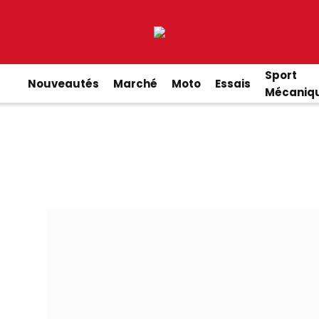
Sport
Nouveautés
Marché
Moto
Essais
Mécaniq