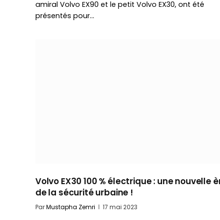
amiral Volvo EX90 et le petit Volvo EX30, ont été
présentés pour…
Volvo EX30 100 % électrique : une nouvelle è
de la sécurité urbaine !
Par
Mustapha Zemri
17 mai 2023