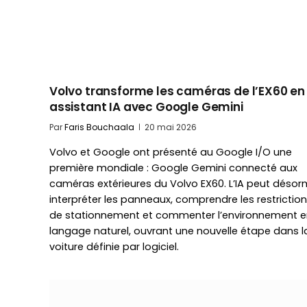
Volvo transforme les caméras de l’EX60 en
assistant IA avec Google Gemini
Par
Faris Bouchaala
20 mai 2026
Volvo et Google ont présenté au Google I/O une
première mondiale : Google Gemini connecté aux
caméras extérieures du Volvo EX60. L’IA peut désor
interpréter les panneaux, comprendre les restrictio
de stationnement et commenter l’environnement e
langage naturel, ouvrant une nouvelle étape dans l
voiture définie par logiciel.