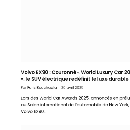
Volvo EX90 : Couronné « World Luxury Car 2
», le SUV électrique redéfinit le luxe durable
Par
Faris Bouchaala
20 avril 2025
Lors des World Car Awards 2025, annoncés en prél
au Salon international de l’automobile de New York, 
Volvo EX90…