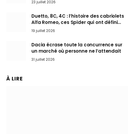
23 juillet 2026
Duetto, 8C, 4C : l’histoire des cabriolets
Alfa Romeo, ces Spider qui ont défini
l’art de rouler cheveux au vent
19 juillet 2026
Dacia écrase toute la concurrence sur
un marché où personne ne l’attendait
31 juillet 2026
À LIRE