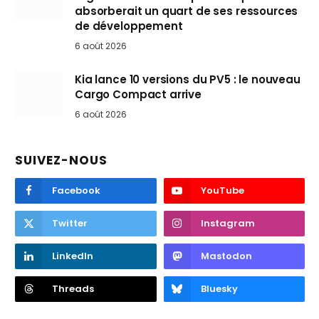
absorberait un quart de ses ressources
de développement
6 août 2026
Kia lance 10 versions du PV5 : le nouveau
Cargo Compact arrive
6 août 2026
SUIVEZ-NOUS
Facebook
YouTube
Twitter
Instagram
LinkedIn
Mastodon
Threads
Bluesky