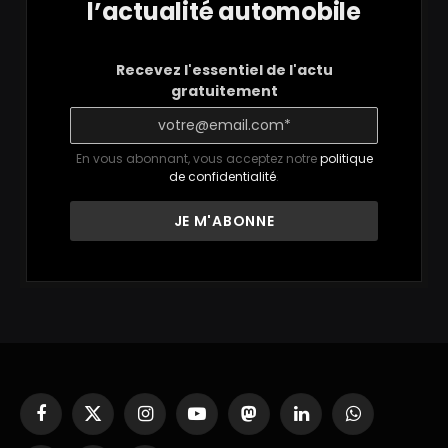
l’actualité automobile
Recevez l'essentiel de l'actu
gratuitement
En vous abonnant, vous acceptez notre
politique
de confidentialité
.
Facebook
X
Instagram
YouTube
Mastodon
LinkedIn
WhatsApp
(Twitter)