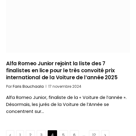
Alfa Romeo Junior rejoint la liste des 7
finalistes en lice pour le très convoité prix
international de la Voiture de l’année 2025
Par
Faris Bouchaala
17 novembre 2024
Alfa Romeo Junior, finaliste de la « Voiture de l’année ».
Désormais, les jurés de la Voiture de l’Année se
concentrent sur…
Précédent
…
Suivant
1
2
3
4
5
6
12