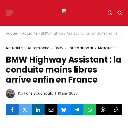
Accueil
»
Actualité
»
BMW Highway Assistant : la conduite mains libres arrive enfin en France
Actualité
Automobile
BMW
International
Marques
BMW Highway Assistant : la
conduite mains libres
arrive enfin en France
Par
Faris Bouchaala
10 juin 2026