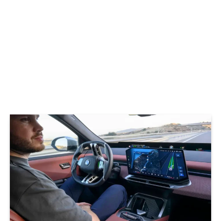
© BMW