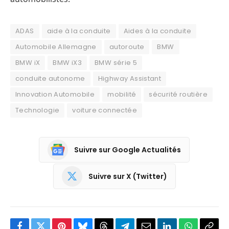
ADAS
aide à la conduite
Aides à la conduite
Automobile Allemagne
autoroute
BMW
BMW iX
BMW iX3
BMW série 5
conduite autonome
Highway Assistant
Innovation Automobile
mobilité
sécurité routière
Technologie
voiture connectée
Suivre sur Google Actualités
Suivre sur X (Twitter)