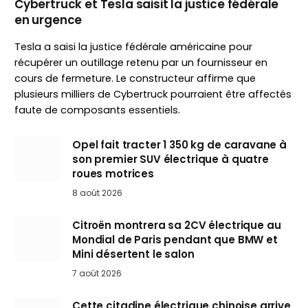
Cybertruck et Tesla saisit la justice fédérale
en urgence
Tesla a saisi la justice fédérale américaine pour
récupérer un outillage retenu par un fournisseur en
cours de fermeture. Le constructeur affirme que
plusieurs milliers de Cybertruck pourraient être affectés
faute de composants essentiels.
Opel fait tracter 1 350 kg de caravane à
son premier SUV électrique à quatre
roues motrices
8 août 2026
Citroën montrera sa 2CV électrique au
Mondial de Paris pendant que BMW et
Mini désertent le salon
7 août 2026
Cette citadine électrique chinoise arrive