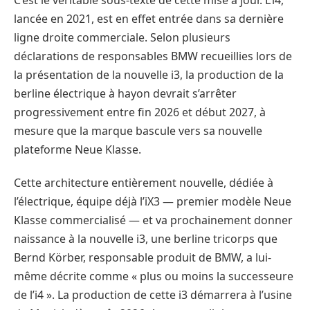
C’est le véritable sous-texte de cette mise à jour. L’i4,
lancée en 2021, est en effet entrée dans sa dernière
ligne droite commerciale. Selon plusieurs
déclarations de responsables BMW recueillies lors de
la présentation de la nouvelle i3, la production de la
berline électrique à hayon devrait s’arrêter
progressivement entre fin 2026 et début 2027, à
mesure que la marque bascule vers sa nouvelle
plateforme Neue Klasse.
Cette architecture entièrement nouvelle, dédiée à
l’électrique, équipe déjà l’iX3 — premier modèle Neue
Klasse commercialisé — et va prochainement donner
naissance à la nouvelle i3, une berline tricorps que
Bernd Körber, responsable produit de BMW, a lui-
même décrite comme « plus ou moins la successeure
de l’i4 ». La production de cette i3 démarrera à l’usine