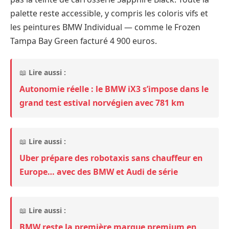
palette reste accessible, y compris les coloris vifs et
les peintures BMW Individual — comme le Frozen
Tampa Bay Green facturé 4 900 euros.
📖
Lire aussi :
Autonomie réelle : le BMW iX3 s’impose dans le
grand test estival norvégien avec 781 km
📖
Lire aussi :
Uber prépare des robotaxis sans chauffeur en
Europe… avec des BMW et Audi de série
📖
Lire aussi :
BMW reste la première marque premium en