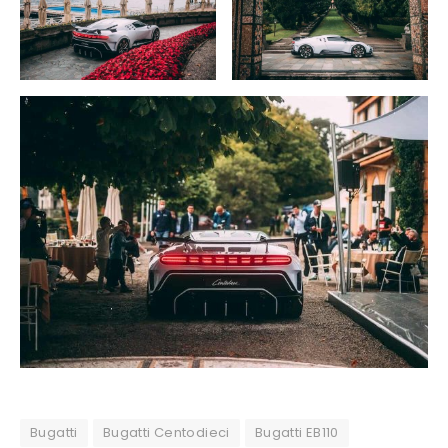
Bugatti
Bugatti Centodieci
Bugatti EB110