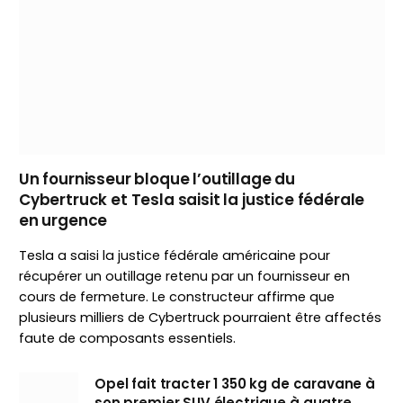
Un fournisseur bloque l’outillage du
Cybertruck et Tesla saisit la justice fédérale
en urgence
Tesla a saisi la justice fédérale américaine pour
récupérer un outillage retenu par un fournisseur en
cours de fermeture. Le constructeur affirme que
plusieurs milliers de Cybertruck pourraient être affectés
faute de composants essentiels.
Opel fait tracter 1 350 kg de caravane à
son premier SUV électrique à quatre