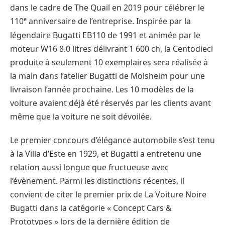
dans le cadre de The Quail en 2019 pour célébrer le
e
110
anniversaire de l’entreprise. Inspirée par la
légendaire Bugatti EB110 de 1991 et animée par le
moteur W16 8.0 litres délivrant 1 600 ch, la Centodieci
produite à seulement 10 exemplaires sera réalisée à
la main dans l’atelier Bugatti de Molsheim pour une
livraison l’année prochaine. Les 10 modèles de la
voiture avaient déjà été réservés par les clients avant
même que la voiture ne soit dévoilée.
Le premier concours d’élégance automobile s’est tenu
à la Villa d’Este en 1929, et Bugatti a entretenu une
relation aussi longue que fructueuse avec
l’évènement. Parmi les distinctions récentes, il
convient de citer le premier prix de La Voiture Noire
Bugatti dans la catégorie « Concept Cars &
Prototypes » lors de la dernière édition de