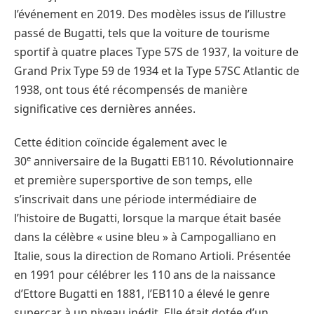
l’événement en 2019. Des modèles issus de l’illustre
passé de Bugatti, tels que la voiture de tourisme
sportif à quatre places Type 57S de 1937, la voiture de
Grand Prix Type 59 de 1934 et la Type 57SC Atlantic de
1938, ont tous été récompensés de manière
significative ces dernières années.
Cette édition coïncide également avec le
e
30
anniversaire de la Bugatti EB110. Révolutionnaire
et première supersportive de son temps, elle
s’inscrivait dans une période intermédiaire de
l’histoire de Bugatti, lorsque la marque était basée
dans la célèbre « usine bleu » à Campogalliano en
Italie, sous la direction de Romano Artioli. Présentée
en 1991 pour célébrer les 110 ans de la naissance
d’Ettore Bugatti en 1881, l’EB110 a élevé le genre
supercar à un niveau inédit. Elle était dotée d’un