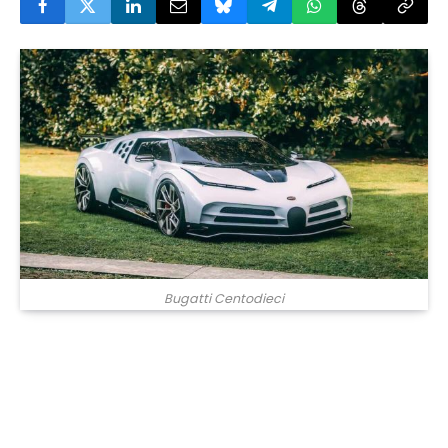
Bugatti Centodieci