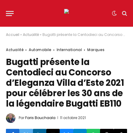
Accueil
»
Actualité
»
Bugatti présente la Centodieci au Concorso d’Eleganza Villa d’Este 2021 pour célébrer les 30 ans de la légendaire Bugatti EB110
Actualité
Automobile
International
Marques
Bugatti présente la
Centodieci au Concorso
d’Eleganza Villa d’Este 2021
pour célébrer les 30 ans de
la légendaire Bugatti EB110
Par
Faris Bouchaala
11 octobre 2021