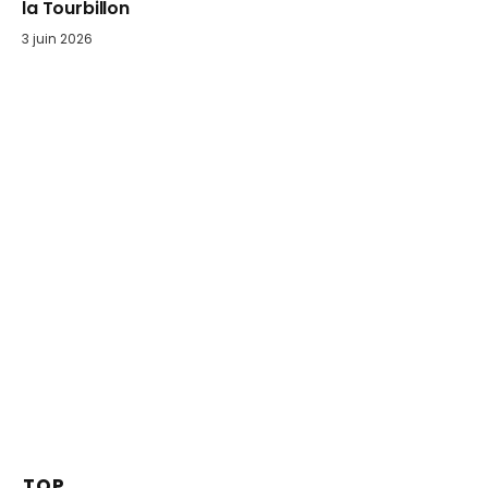
la Tourbillon
3 juin 2026
TOP