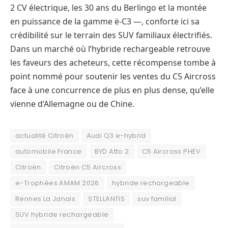
2 CV électrique, les 30 ans du Berlingo et la montée
en puissance de la gamme ë-C3 —, conforte ici sa
crédibilité sur le terrain des SUV familiaux électrifiés.
Dans un marché où l’hybride rechargeable retrouve
les faveurs des acheteurs, cette récompense tombe à
point nommé pour soutenir les ventes du C5 Aircross
face à une concurrence de plus en plus dense, qu’elle
vienne d’Allemagne ou de Chine.
actualité Citroën
Audi Q3 e-hybrid
automobile France
BYD Atto 2
C5 Aircross PHEV
Citroën
Citroën C5 Aircross
e-Trophées AMAM 2026
hybride rechargeable
Rennes La Janais
STELLANTIS
suv familial
SUV hybride rechargeable