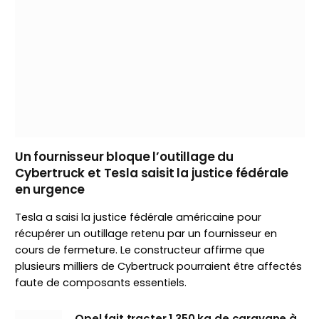
Un fournisseur bloque l’outillage du
Cybertruck et Tesla saisit la justice fédérale
en urgence
Tesla a saisi la justice fédérale américaine pour
récupérer un outillage retenu par un fournisseur en
cours de fermeture. Le constructeur affirme que
plusieurs milliers de Cybertruck pourraient être affectés
faute de composants essentiels.
Opel fait tracter 1 350 kg de caravane à