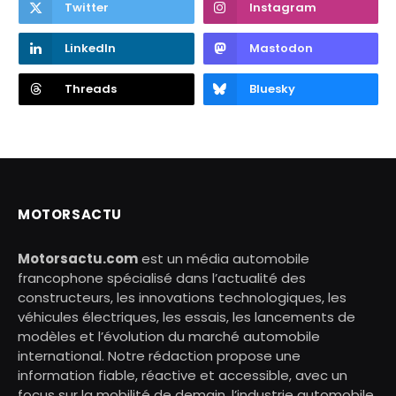
Twitter
Instagram
LinkedIn
Mastodon
Threads
Bluesky
MOTORSACTU
Motorsactu.com
est un média automobile
francophone spécialisé dans l’actualité des
constructeurs, les innovations technologiques, les
véhicules électriques, les essais, les lancements de
modèles et l’évolution du marché automobile
international. Notre rédaction propose une
information fiable, réactive et accessible, avec un
focus sur la mobilité de demain, l’industrie automobile