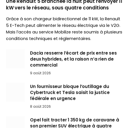
Une Renault 5 branchée la nuit peut renvoyer 11
kW vers le réseau, sous quatre conditions
Grâce à son chargeur bidirectionnel de 11 kW, la Renault
5 E-Tech peut alimenter le réseau électrique via le V2G.
Mais l’accès au service Mobilize reste soumis à plusieurs
conditions techniques et réglementaires.
Dacia resserre l’écart de prix entre ses
deux hybrides, et la raison n’a rien de
commercial
9 août 2026
Un fournisseur bloque l’outillage du
Cybertruck et Tesla saisit la justice
fédérale en urgence
8 août 2026
Opel fait tracter 1 350 kg de caravane à
son premier SUV électrique à quatre