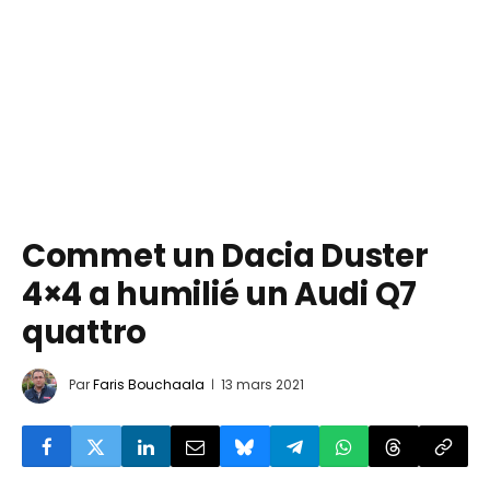
Commet un Dacia Duster
4×4 a humilié un Audi Q7
quattro
Par
Faris Bouchaala
13 mars 2021