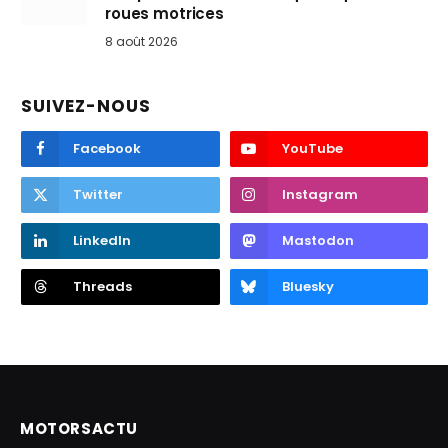
roues motrices
8 août 2026
SUIVEZ-NOUS
Facebook
YouTube
Twitter
Instagram
LinkedIn
Mastodon
Threads
Bluesky
MOTORSACTU