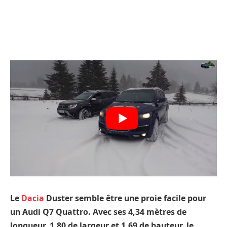
Le
Dacia
Duster semble être une proie facile pour
un Audi Q7 Quattro. Avec ses 4,34 mètres de
longueur, 1,80 de largeur et 1,69 de hauteur, le