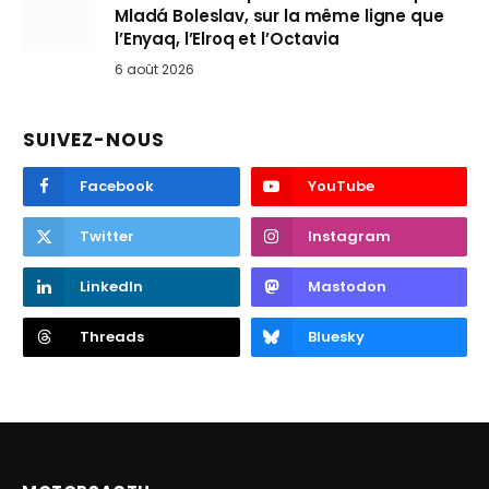
Mladá Boleslav, sur la même ligne que
l’Enyaq, l’Elroq et l’Octavia
6 août 2026
SUIVEZ-NOUS
Facebook
YouTube
Twitter
Instagram
LinkedIn
Mastodon
Threads
Bluesky