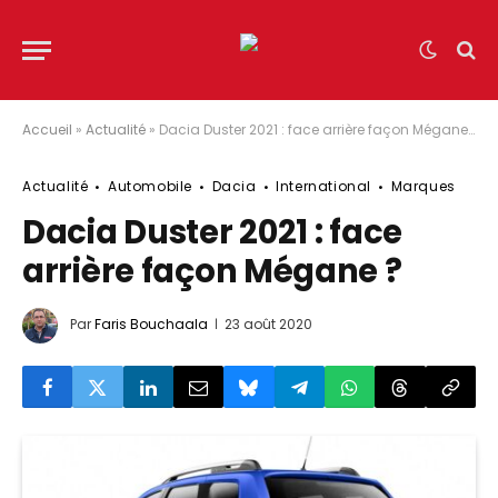
Accueil
»
Actualité
»
Dacia Duster 2021 : face arrière façon Mégane ?
Actualité
Automobile
Dacia
International
Marques
Dacia Duster 2021 : face
arrière façon Mégane ?
Par
Faris Bouchaala
23 août 2020