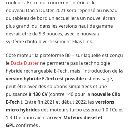
couleurs. En ce qui concerne l’intérieur, le
nouveau Dacia Duster 2021 sera repensé au niveau
du tableau de bord un accueillera un nouvel écran
plus grand, qui dans les versions haut de gamme
devrait être de 9,3 pouces, avec le nouveau
système d’info-divertissement Elias Link.
Côté moteur, la plateforme B0 + sur laquelle est conçu
le
Dacia Duster
ne permettra pas la technologie
hybride rechargeable E-Tech, mais l’introduction de
la
version hybride E-Tech est possible
est envisagé,
peut-être avec des solutions simplifiées et une
puissance
à 130 CV
(contre 140 pour la
nouvelle Clio
E-Tech
). Entre fin 2021 et début 2022, les
versions
micro hybrides
des moteurs turbo essence 1.0 TCe et
1.3 TCe pourraient arriver.
Moteurs diesel et
GPL
confirmés
.