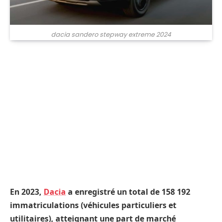
dacia sandero stepway extreme 2024
En 2023,
Dacia
a enregistré un total de 158 192
immatriculations (véhicules particuliers et
utilitaires), atteignant une part de marché