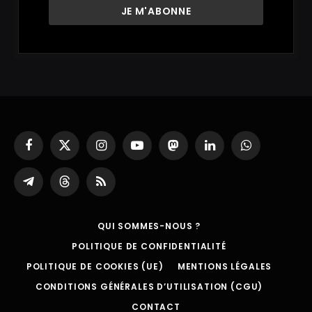
Facebook
X
Instagram
YouTube
Mastodon
LinkedIn
WhatsApp
(Twitter)
Partager
Threads
RSS
sur
Telegram
QUI SOMMES-NOUS ?
POLITIQUE DE CONFIDENTIALITÉ
POLITIQUE DE COOKIES (UE)
MENTIONS LÉGALES
CONDITIONS GÉNÉRALES D’UTILISATION (CGU)
CONTACT