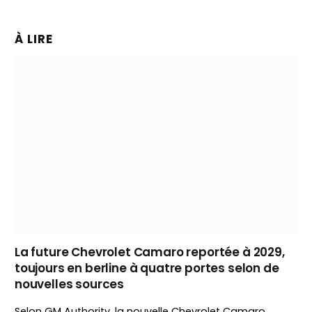
À LIRE
La future Chevrolet Camaro reportée à 2029,
toujours en berline à quatre portes selon de
nouvelles sources
Selon GM Authority, la nouvelle Chevrolet Camaro