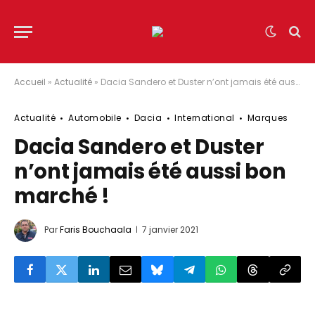
Accueil
»
Actualité
»
Dacia Sandero et Duster n’ont jamais été aussi bon marché !
Actualité
Automobile
Dacia
International
Marques
Dacia Sandero et Duster
n’ont jamais été aussi bon
marché !
Par
Faris Bouchaala
7 janvier 2021