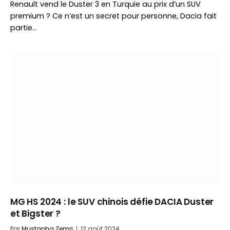
Renault vend le Duster 3 en Turquie au prix d’un SUV
premium ? Ce n’est un secret pour personne, Dacia fait
partie…
MG HS 2024 : le SUV chinois défie DACIA Duster
et Bigster ?
Par
Mustapha Zemri
12 août 2024