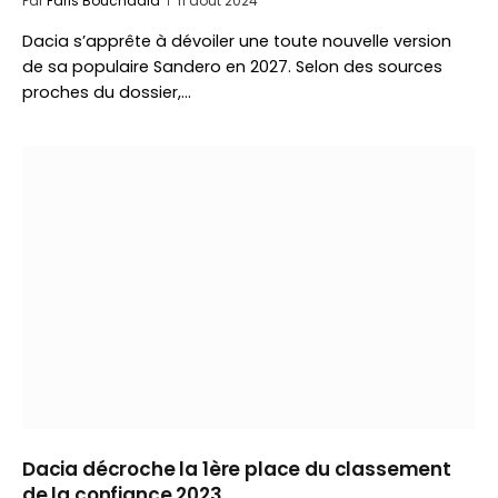
Par
Faris Bouchaala
11 août 2024
Dacia s’apprête à dévoiler une toute nouvelle version
de sa populaire Sandero en 2027. Selon des sources
proches du dossier,…
Dacia décroche la 1ère place du classement
de la confiance 2023