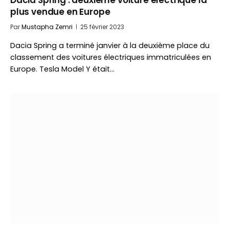
Dacia Spring : deuxième voiture électrique la
plus vendue en Europe
Par
Mustapha Zemri
25 février 2023
Dacia Spring a terminé janvier à la deuxième place du
classement des voitures électriques immatriculées en
Europe. Tesla Model Y était…