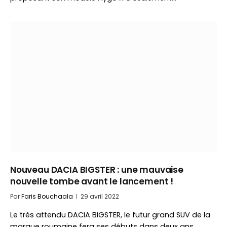
Nouveau DACIA BIGSTER : une mauvaise
nouvelle tombe avant le lancement !
Par
Faris Bouchaala
29 avril 2022
Le très attendu DACIA BIGSTER, le futur grand SUV de la
marque roumaine fera ses débuts dans deux ans.