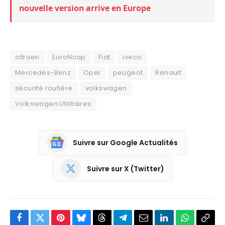
nouvelle version arrive en Europe
citroen
EuroNcap
Fiat
iveco
Mercedes-Benz
Opel
peugeot
Renault
sécurité routière
volkswagen
Volkswagen Utilitaires
Suivre sur Google Actualités
Suivre sur X (Twitter)