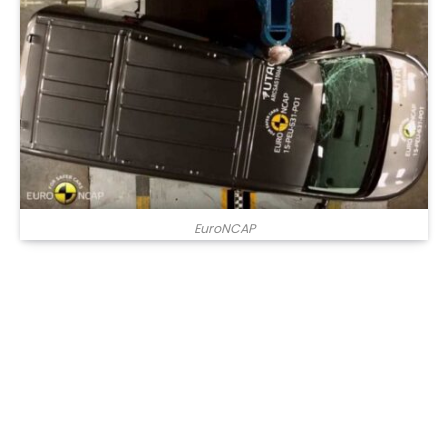
EuroNCAP