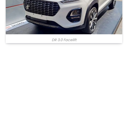
DR 3.0 Facelift