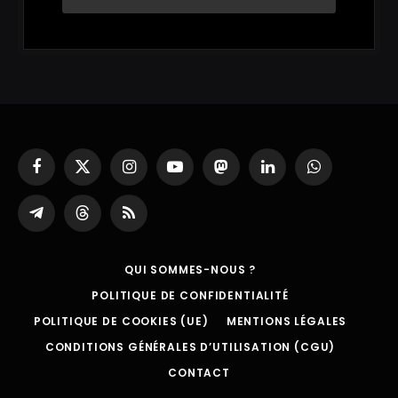
Facebook
X
Instagram
YouTube
Mastodon
LinkedIn
WhatsApp
(Twitter)
Partager
Threads
RSS
sur
Telegram
QUI SOMMES-NOUS ?
POLITIQUE DE CONFIDENTIALITÉ
POLITIQUE DE COOKIES (UE)
MENTIONS LÉGALES
CONDITIONS GÉNÉRALES D’UTILISATION (CGU)
CONTACT