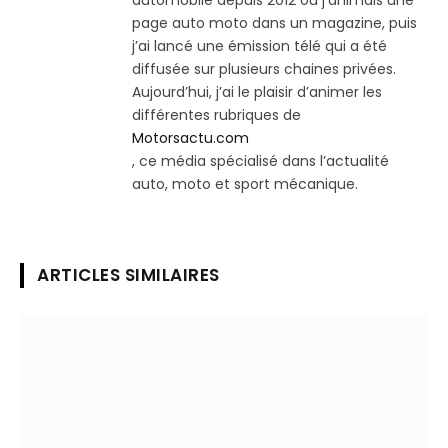
automobile depuis 2012 ou j’animais une
page auto moto dans un magazine, puis
j’ai lancé une émission télé qui a été
diffusée sur plusieurs chaines privées.
Aujourd’hui, j’ai le plaisir d’animer les
différentes rubriques de
Motorsactu.com
, ce média spécialisé dans l’actualité
auto, moto et sport mécanique.
ARTICLES SIMILAIRES