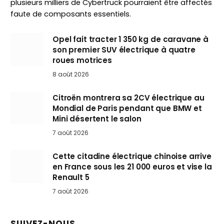
plusieurs milliers de Cybertruck pourraient être affectés
faute de composants essentiels.
Opel fait tracter 1 350 kg de caravane à
son premier SUV électrique à quatre
roues motrices
8 août 2026
Citroën montrera sa 2CV électrique au
Mondial de Paris pendant que BMW et
Mini désertent le salon
7 août 2026
Cette citadine électrique chinoise arrive
en France sous les 21 000 euros et vise la
Renault 5
7 août 2026
SUIVEZ-NOUS