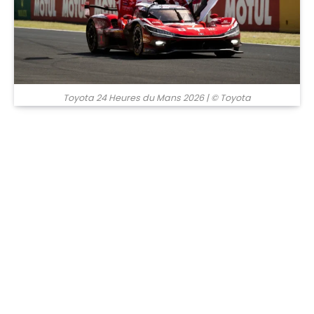
Toyota 24 Heures du Mans 2026
| © Toyota