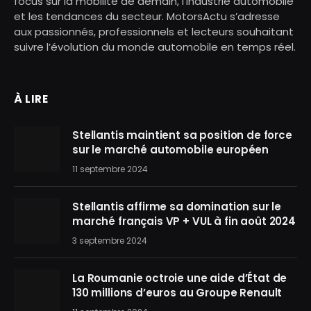
focus sur la mobilité de demain, l’industrie automobile
et les tendances du secteur. MotorsActu s’adresse
aux passionnés, professionnels et lecteurs souhaitant
suivre l’évolution du monde automobile en temps réel.
À LIRE
Stellantis maintient sa position de force
sur le marché automobile européen
11 septembre 2024
Stellantis affirme sa domination sur le
marché français VP + VUL à fin août 2024
3 septembre 2024
La Roumanie octroie une aide d’État de
130 millions d’euros au Groupe Renault