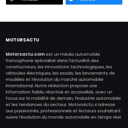
MOTORSACTU
Motorsactu.com
est un média automobile
francophone spécialisé dans l’actualité des
constructeurs, les innovations technologiques, les
véhicules électriques, les essais, les lancements de
modèles et l’évolution du marché automobile
international. Notre rédaction propose une
information fiable, réactive et accessible, avec un
focus sur la mobilité de demain, l’industrie automobile
et les tendances du secteur. MotorsActu s’adresse
aux passionnés, professionnels et lecteurs souhaitant
suivre l’évolution du monde automobile en temps réel.