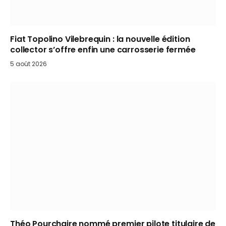
Fiat Topolino Vilebrequin : la nouvelle édition
collector s’offre enfin une carrosserie fermée
5 août 2026
Théo Pourchaire nommé premier pilote titulaire de