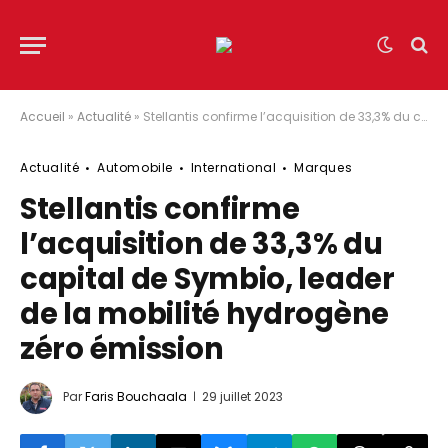
Accueil
»
Actualité
»
Stellantis confirme l’acquisition de 33,3% du capital de Symbio, leader de la mobilité hydrogène zéro émission
Actualité
Automobile
International
Marques
Stellantis confirme
l’acquisition de 33,3% du
capital de Symbio, leader
de la mobilité hydrogène
zéro émission
Par
Faris Bouchaala
29 juillet 2023