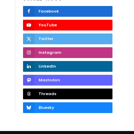
Facebook
YouTube
Twitter
Instagram
LinkedIn
Mastodon
Threads
Bluesky