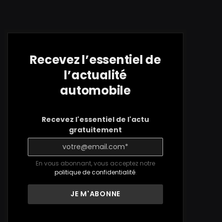
Recevez l’essentiel de
l’actualité
automobile
Recevez l'essentiel de l'actu
gratuitement
En vous abonnant, vous acceptez notre
politique de confidentialité
.