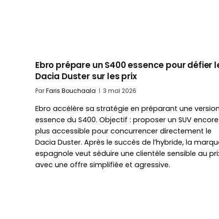
Ebro prépare un S400 essence pour défier l
Dacia Duster sur les prix
Par
Faris Bouchaala
3 mai 2026
Ebro accélère sa stratégie en préparant une versio
essence du S400. Objectif : proposer un SUV encore
plus accessible pour concurrencer directement le
Dacia Duster. Après le succès de l’hybride, la marqu
espagnole veut séduire une clientèle sensible au pri
avec une offre simplifiée et agressive.