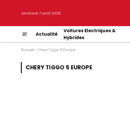
vendredi 7 août 2026
Voitures Electriques &
Actualité
Hybrides
Accueil
»
Chery Tiggo 5 Europe
CHERY TIGGO 5 EUROPE