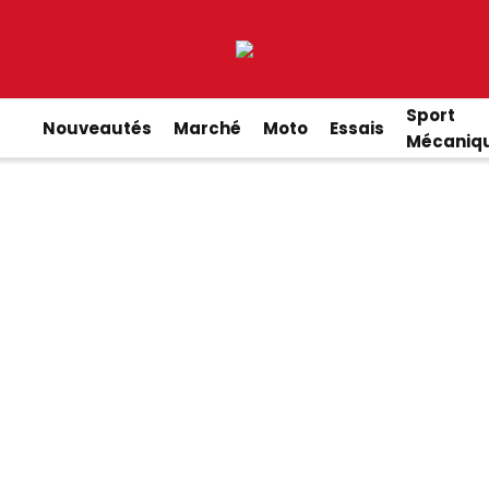
Sport
Nouveautés
Marché
Moto
Essais
Mécaniq