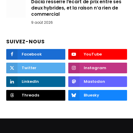
Dacia resserre l’écart de prix entre ses
deux hybrides, et la raison n’a rien de
commercial
9 août 2026
SUIVEZ-NOUS
Facebook
YouTube
Twitter
Instagram
LinkedIn
Mastodon
Threads
Bluesky