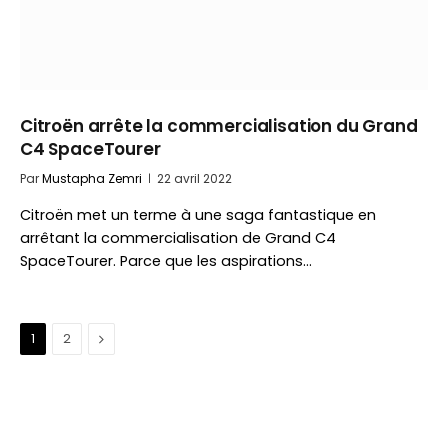
Citroën arrête la commercialisation du Grand
C4 SpaceTourer
Par
Mustapha Zemri
22 avril 2022
Citroën met un terme à une saga fantastique en
arrêtant la commercialisation de Grand C4
SpaceTourer. Parce que les aspirations…
Suivant
1
2