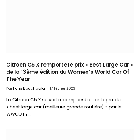
Citroen C5 X remporte le prix « Best Large Car »
de la 13ème édition du Women’s World Car Of
The Year
Par
Faris Bouchaala
17 février 2023
La Citroën C5 X se voit récompensée par le prix du
« best large car (meilleure grande routière) » par le
WWCOTY…