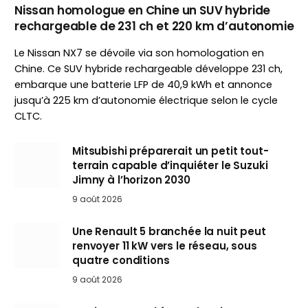
Nissan homologue en Chine un SUV hybride
rechargeable de 231 ch et 220 km d’autonomie
Le Nissan NX7 se dévoile via son homologation en
Chine. Ce SUV hybride rechargeable développe 231 ch,
embarque une batterie LFP de 40,9 kWh et annonce
jusqu’à 225 km d’autonomie électrique selon le cycle
CLTC.
Mitsubishi préparerait un petit tout-
terrain capable d’inquiéter le Suzuki
Jimny à l’horizon 2030
9 août 2026
Une Renault 5 branchée la nuit peut
renvoyer 11 kW vers le réseau, sous
quatre conditions
9 août 2026