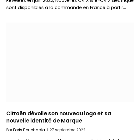
Révélées en juin 2022, Nouvelles C4 X & ë-C4 X Electrique
sont disponibles à la commande en France à partir…
Citroën dévoile son nouveau logo et sa
nouvelle identité de Marque
Par
Faris Bouchaala
27 septembre 2022