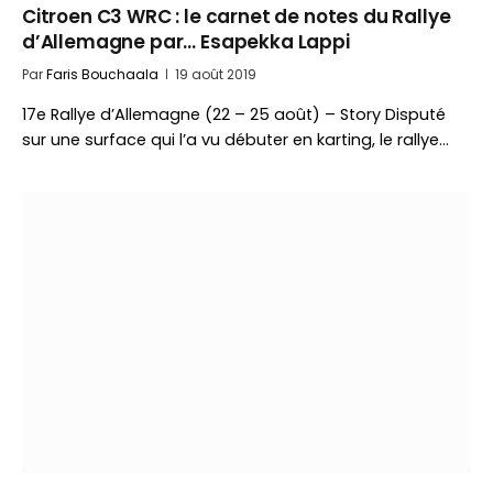
Citroen C3 WRC : le carnet de notes du Rallye
d’Allemagne par… Esapekka Lappi
Par
Faris Bouchaala
19 août 2019
17e Rallye d’Allemagne (22 – 25 août) – Story Disputé
sur une surface qui l’a vu débuter en karting, le rallye…