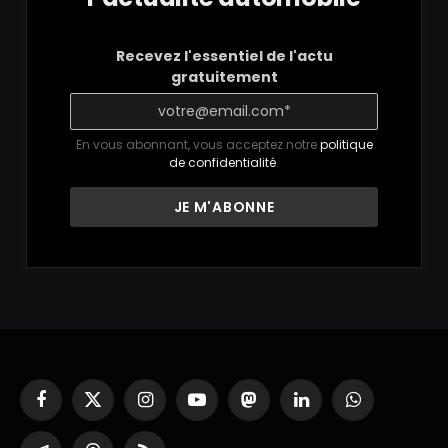
Recevez l'essentiel de l'actu
gratuitement
En vous abonnant, vous acceptez notre
politique
de confidentialité
.
Facebook
X
Instagram
YouTube
Mastodon
LinkedIn
WhatsApp
(Twitter)