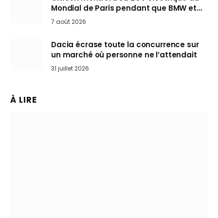
Mondial de Paris pendant que BMW et
Mini désertent le salon
7 août 2026
Dacia écrase toute la concurrence sur
un marché où personne ne l’attendait
31 juillet 2026
À LIRE