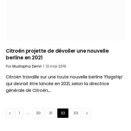
Citroën projette de dévoiler une nouvelle
berline en 2021
Par
Mustapha Zemri
12 mai 2019
Citroën travaille sur une toute nouvelle berline ‘Flagship’
qui devrait être lancée en 2021, selon la directrice
générale de Citroën,…
Précédent
…
Suivant
1
30
31
32
33