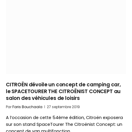
CITROËN dévoile un concept de camping car,
le SPACETOURER THE CITROËNIST CONCEPT au
salon des véhicules de loisirs
Par
Faris Bouchaala
27 septembre 2019
A l’occasion de cette 54ème édition, Citroën exposera
sur son stand SpaceTourer The Citroënist Concept: un
concept de van multifonction,…