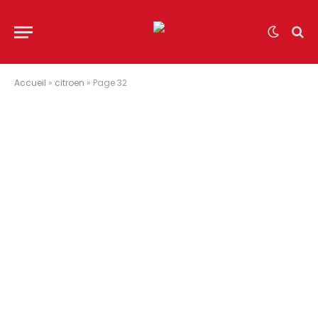
Accueil
»
citroen
»
Page 32