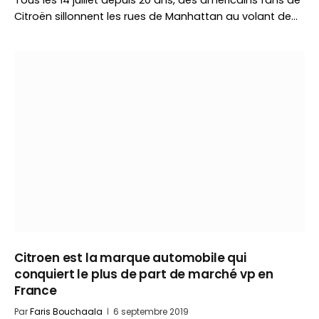
Tous les 14 juillet depuis 20 ans, des américains fans de
Citroën sillonnent les rues de Manhattan au volant de…
Citroen est la marque automobile qui
conquiert le plus de part de marché vp en
France
Par
Faris Bouchaala
6 septembre 2019