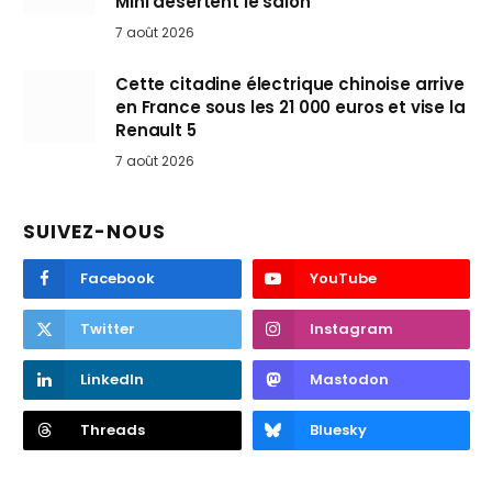
Mini désertent le salon
7 août 2026
Cette citadine électrique chinoise arrive
en France sous les 21 000 euros et vise la
Renault 5
7 août 2026
SUIVEZ-NOUS
Facebook
YouTube
Twitter
Instagram
LinkedIn
Mastodon
Threads
Bluesky