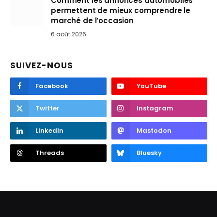
Comment les annonces automobiles
permettent de mieux comprendre le
marché de l’occasion
6 août 2026
SUIVEZ-NOUS
Facebook
YouTube
Twitter
Instagram
LinkedIn
Mastodon
Threads
Bluesky