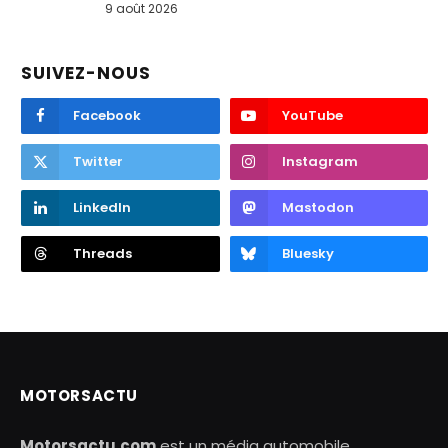
9 août 2026
SUIVEZ-NOUS
Facebook
YouTube
Twitter
Instagram
LinkedIn
Mastodon
Threads
Bluesky
MOTORSACTU
Motorsactu.com
est un média automobile