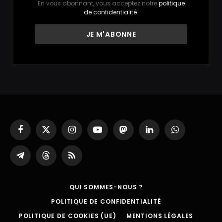
En vous abonnant, vous acceptez notre
politique
de confidentialité
.
Facebook
X
Instagram
YouTube
Mastodon
LinkedIn
WhatsApp
(Twitter)
Partager
Threads
RSS
sur
Telegram
QUI SOMMES-NOUS ?
POLITIQUE DE CONFIDENTIALITÉ
POLITIQUE DE COOKIES (UE)
MENTIONS LÉGALES