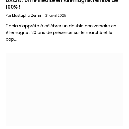
DACIA : offre inédite en Allemagne, remise de
100% !
Par
Mustapha Zemri
21 avril 2025
Dacia s’apprête à célébrer un double anniversaire en
Allemagne : 20 ans de présence sur le marché et le
cap…