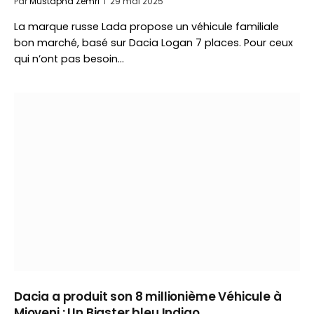
Par
Mustapha Zemri
29 mai 2025
La marque russe Lada propose un véhicule familiale
bon marché, basé sur Dacia Logan 7 places. Pour ceux
qui n’ont pas besoin…
Dacia a produit son 8 millionième Véhicule à
Mioveni : Un Bigster bleu Indigo