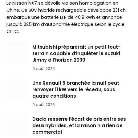
Le Nissan NX7 se dévoile via son homologation en
Chine. Ce SUV hybride rechargeable développe 231 ch,
embarque une batterie LFP de 40,9 kWh et annonce
jusqu’à 225 km d’autonomie électrique selon le cycle
CLTC.
Mitsubishi préparerait un petit tout-
terrain capable d’inquiéter le Suzuki
Jimny à l’horizon 2030
9 août 2026
Une Renault 5 branchée la nuit peut
renvoyer 11 kW vers le réseau, sous
quatre conditions
9 août 2026
Dacia resserre l’écart de prix entre ses
deux hybrides, et la raison n’a rien de
commercial