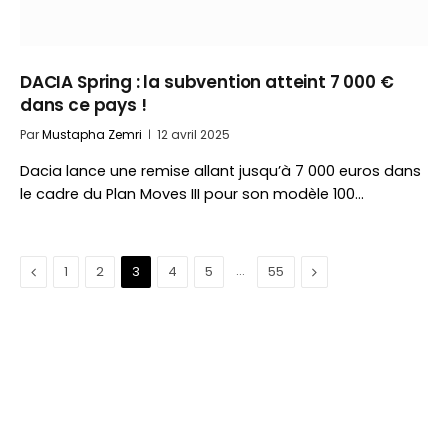
DACIA Spring : la subvention atteint 7 000 €
dans ce pays !
Par
Mustapha Zemri
12 avril 2025
Dacia lance une remise allant jusqu’à 7 000 euros dans
le cadre du Plan Moves III pour son modèle 100…
Précédent
…
Suivant
1
2
3
4
5
55