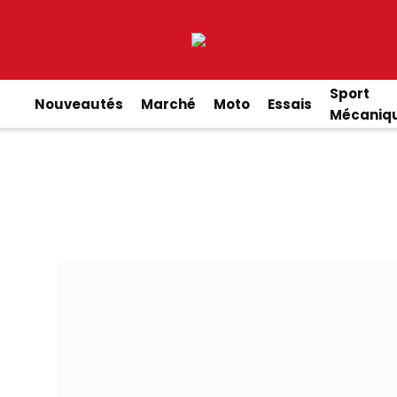
Sport
Nouveautés
Marché
Moto
Essais
Mécaniq