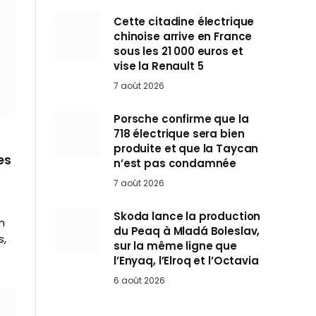
Cette citadine électrique
chinoise arrive en France
sous les 21 000 euros et
vise la Renault 5
7 août 2026
Porsche confirme que la
718 électrique sera bien
produite et que la Taycan
es
n’est pas condamnée
7 août 2026
Skoda lance la production
n
du Peaq à Mladá Boleslav,
s,
sur la même ligne que
l’Enyaq, l’Elroq et l’Octavia
6 août 2026