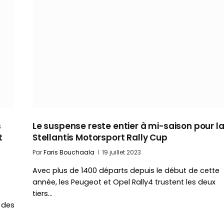
s
Le suspense reste entier à mi-saison pour l
t
Stellantis Motorsport Rally Cup
Par
Faris Bouchaala
19 juillet 2023
Avec plus de 1400 départs depuis le début de cette
année, les Peugeot et Opel Rally4 trustent les deux
tiers…
 des