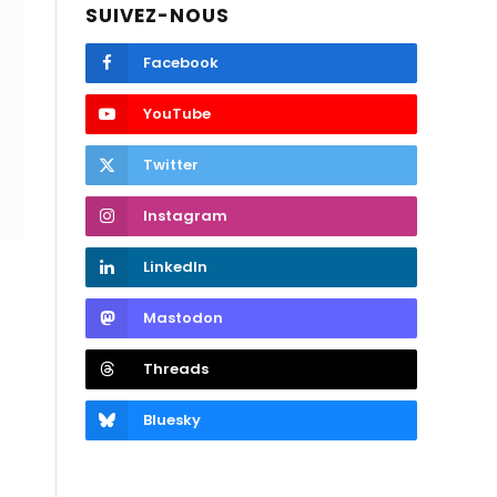
SUIVEZ-NOUS
Facebook
YouTube
Twitter
Instagram
LinkedIn
a
Mastodon
Threads
Bluesky