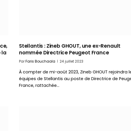
ce,
Stellantis : Zineb GHOUT, une ex-Renault
 la
nommée Directrice Peugeot France
Par
Faris Bouchaala
24 juillet 2023
À compter de mi-août 2023, Zineb GHOUT rejoindra l
équipes de Stellantis au poste de Directrice de Peug
France, rattachée…