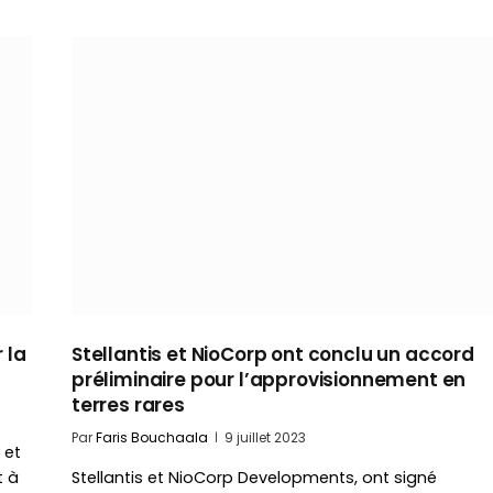
 la
Stellantis et NioCorp ont conclu un accord
préliminaire pour l’approvisionnement en
terres rares
Par
Faris Bouchaala
9 juillet 2023
 et
t à
Stellantis et NioCorp Developments, ont signé