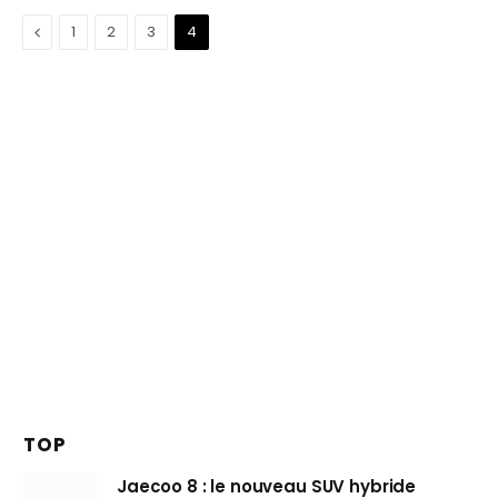
Précédent
1
2
3
4
TOP
Jaecoo 8 : le nouveau SUV hybride