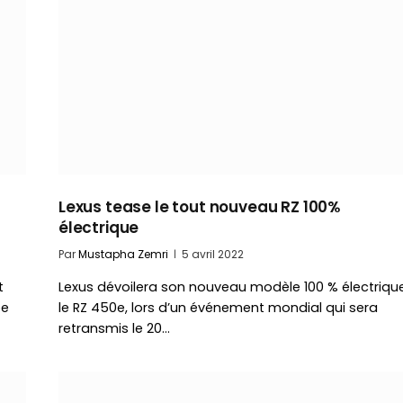
Lexus tease le tout nouveau RZ 100%
électrique
Par
Mustapha Zemri
5 avril 2022
t
Lexus dévoilera son nouveau modèle 100 % électrique
ée
le RZ 450e, lors d’un événement mondial qui sera
retransmis le 20…