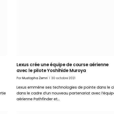
Lexus crée une équipe de course aérienne
avec le pilote Yoshihide Muroya
Par
Mustapha Zemri
30 octobre 2021
Lexus emmène ses technologies de pointe dans le ci
rtie
dans le cadre d’un nouveau partenariat avec l’équip
aérienne Pathfinder et…