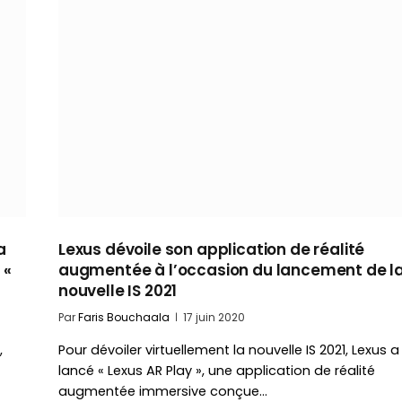
a
Lexus dévoile son application de réalité
 «
augmentée à l’occasion du lancement de l
nouvelle IS 2021
Par
Faris Bouchaala
17 juin 2020
,
Pour dévoiler virtuellement la nouvelle IS 2021, Lexus a
lancé « Lexus AR Play », une application de réalité
augmentée immersive conçue…