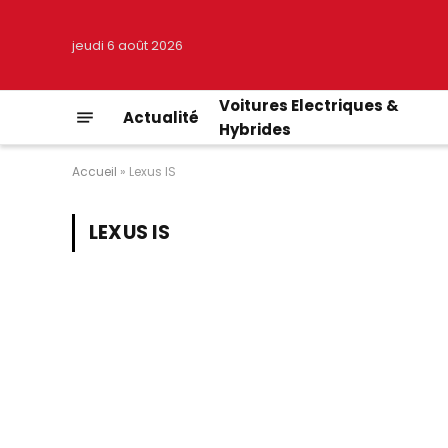
jeudi 6 août 2026
Voitures Electriques &
Actualité
Hybrides
Accueil
»
Lexus IS
LEXUS IS