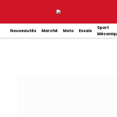
Sport
Nouveautés
Marché
Moto
Essais
Mécaniq