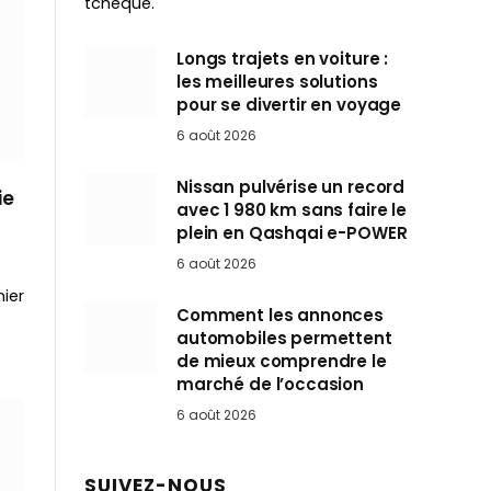
tchèque.
Longs trajets en voiture :
les meilleures solutions
pour se divertir en voyage
6 août 2026
Nissan pulvérise un record
ie
avec 1 980 km sans faire le
plein en Qashqai e-POWER
6 août 2026
ier
Comment les annonces
automobiles permettent
de mieux comprendre le
marché de l’occasion
6 août 2026
SUIVEZ-NOUS